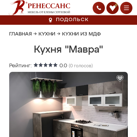
0
ПОДОЛЬСК
ГЛАВНАЯ
→
КУХНИ
→
КУХНИ ИЗ МДФ
Кухня "Мавра"
Рейтинг:
0.0
(
0
голосов)