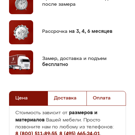
после замера
Рассрочка
на 3, 4, 6 месяцев
Замер,
доставка и подъем
бесплатно
Цена
Доставка
Оплата
размеров и
Стоимость зависит от
материалов
Вашей мебели. Просто
позвоните нам по любому из телефонов:
8 (800) 511-89-55
,
8 (495) 665-24-01
,