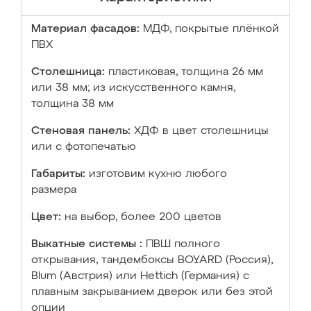
Материал фасадов:
МДФ, покрытые плёнкой
ПВХ
Столешница:
пластиковая, толщина 26 мм
или 38 мм; из искусственного камня,
толщина 38 мм
Стеновая панель:
ХДФ в цвет столешницы
или с фотопечатью
Габариты:
изготовим кухню любого
размера
Цвет:
на выбор, более 200 цветов
Выкатные системы :
ПВШ полного
открывания, тандембоксы BOYARD (Россия),
Blum (Австрия) или Hettich (Германия) с
плавным закрыванием дверок или без этой
опции