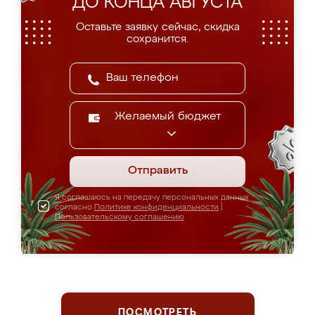
ДО КОНЦА АВГУСТА
Оставьте заявку сейчас, скидка
сохранится.
Желаемый бюджет
Отправить
Я соглашаюсь на передачу персональных данных
согласно
Политике конфиденциальности
|
Пользовательскому соглашению
ПОСМОТРЕТЬ