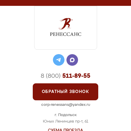
8 (800)
511-89-55
ОБРАТНЫЙ ЗВОНОК
corp-renessans@yandex.ru
г. Подольск
Юных Ленинцев пр-т, 61
СХЕМА ПРОЕЗДА