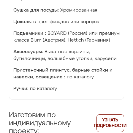
Сушка для посуды:
Хромированная
Цоколь:
в цвет фасадов или корпуса
Подъемники :
BOYARD (Россия) или премиум
класса Blum (Австрия), Hettich (Германия)
Аксессуары:
Выкатные корзины,
бутылочницы, волшебные уголки, карусели
Пристеночный плинтус, барные стойки и
навески, освещение :
по каталогу
Ручки:
по каталогу
Изготовим по
УЗНАТЬ
индивидуальному
ПОДРОБНОСТИ
проекту: