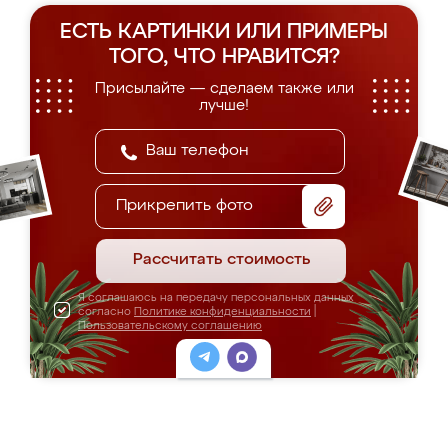
ЕСТЬ КАРТИНКИ ИЛИ ПРИМЕРЫ
ТОГО, ЧТО НРАВИТСЯ?
Присылайте — сделаем также или
лучше!
Прикрепить фото
Рассчитать стоимость
Я соглашаюсь на передачу персональных данных
согласно
Политике конфиденциальности
|
Пользовательскому соглашению