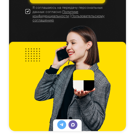
Я соглашаюсь на передачу персональных
данных согласно
Политике
конфиденциальности
|
Пользовательскому
соглашению