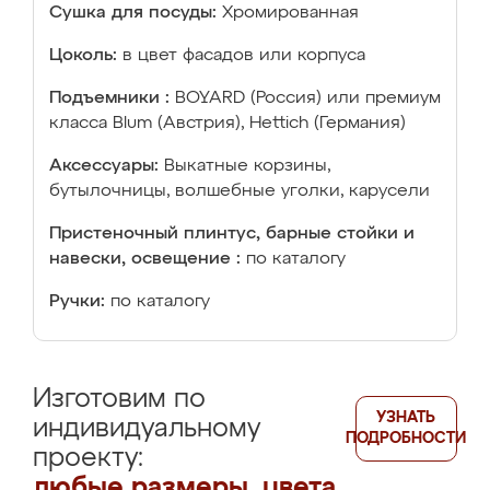
Сушка для посуды:
Хромированная
Цоколь:
в цвет фасадов или корпуса
Подъемники :
BOYARD (Россия) или премиум
класса Blum (Австрия), Hettich (Германия)
Аксессуары:
Выкатные корзины,
бутылочницы, волшебные уголки, карусели
Пристеночный плинтус, барные стойки и
навески, освещение :
по каталогу
Ручки:
по каталогу
Изготовим по
УЗНАТЬ
индивидуальному
ПОДРОБНОСТИ
проекту:
любые размеры, цвета