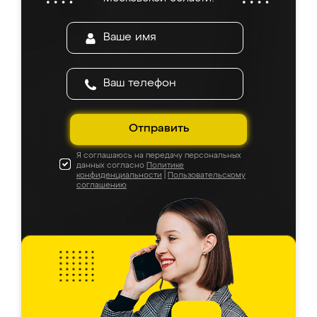
Отправить
Я соглашаюсь на передачу персональных
данных согласно
Политике
конфиденциальности
|
Пользовательскому
соглашению