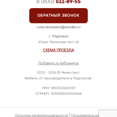
8 (800)
511-89-55
ОБРАТНЫЙ ЗВОНОК
corp-renessans@yandex.ru
г. Подольск
Юных Ленинцев пр-т, 61
СХЕМА ПРОЕЗДА
Добавить в избранное
2015 - 2026 © Ренессанс.
Мебель от производителя в Подольске.
ИНН: 580313642057
ОГРНИП: 317583500009448
|
Политика конфиденциальности
Пользовательское