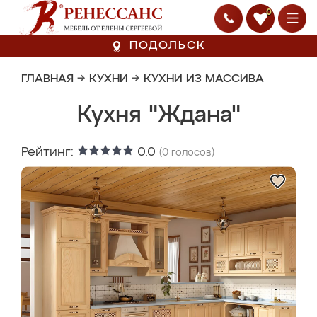
0
ПОДОЛЬСК
ГЛАВНАЯ
→
КУХНИ
→
КУХНИ ИЗ МАССИВА
Кухня "Ждана"
Рейтинг:
0.0
(
0
голосов)