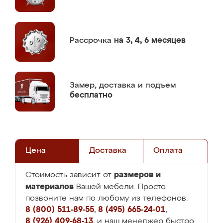
Рассрочка
на 3, 4, 6 месяцев
Замер,
доставка и подъем
бесплатно
Цена
Доставка
Оплата
размеров и
Стоимость зависит от
материалов
Вашей мебели. Просто
позвоните нам по любому из телефонов:
8 (800) 511-89-55
,
8 (495) 665-24-01
,
8 (926) 409-68-13
, и наш менеджер быстро