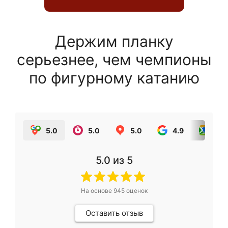
Держим планку
серьезнее, чем чемпионы
по фигурному катанию
5.0
5.0
5.0
4.9
5.0
5.0
из 5
На основе
945
оценок
Оставить отзыв