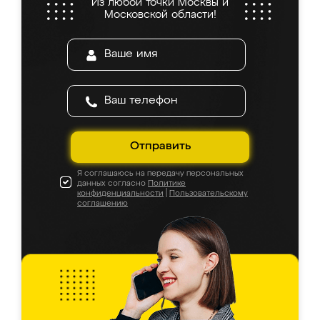
Из любой точки Москвы и
Московской области!
Отправить
Я соглашаюсь на передачу персональных
данных согласно
Политике
конфиденциальности
|
Пользовательскому
соглашению