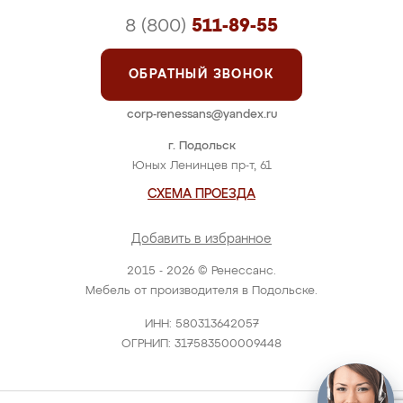
8 (800)
511-89-55
ОБРАТНЫЙ ЗВОНОК
corp-renessans@yandex.ru
г. Подольск
Юных Ленинцев пр-т, 61
СХЕМА ПРОЕЗДА
Добавить в избранное
2015 - 2026 © Ренессанс.
Мебель от производителя в Подольске.
ИНН: 580313642057
ОГРНИП: 317583500009448