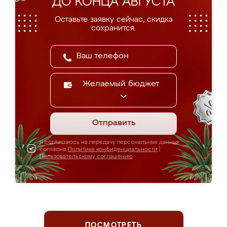
ДО КОНЦА АВГУСТА
Оставьте заявку сейчас, скидка
сохранится.
Желаемый бюджет
Отправить
Я соглашаюсь на передачу персональных данных
согласно
Политике конфиденциальности
|
Пользовательскому соглашению
ПОСМОТРЕТЬ