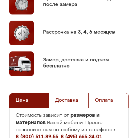
после замера
Рассрочка
на 3, 4, 6 месяцев
Замер,
доставка и подъем
бесплатно
Цена
Доставка
Оплата
размеров и
Стоимость зависит от
материалов
Вашей мебели. Просто
позвоните нам по любому из телефонов:
8 (800) 511-89-55
,
8 (495) 665-24-01
,