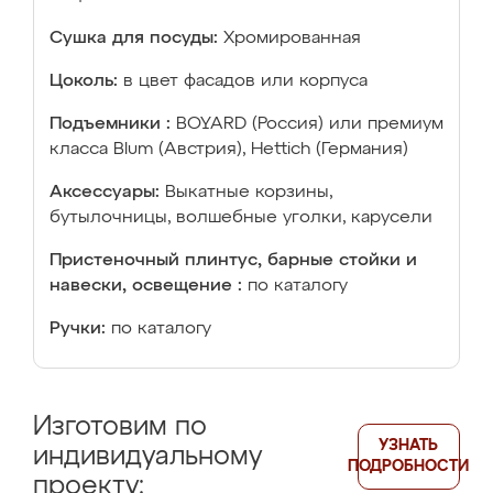
Сушка для посуды:
Хромированная
Цоколь:
в цвет фасадов или корпуса
Подъемники :
BOYARD (Россия) или премиум
класса Blum (Австрия), Hettich (Германия)
Аксессуары:
Выкатные корзины,
бутылочницы, волшебные уголки, карусели
Пристеночный плинтус, барные стойки и
навески, освещение :
по каталогу
Ручки:
по каталогу
Изготовим по
УЗНАТЬ
индивидуальному
ПОДРОБНОСТИ
проекту: