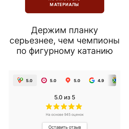
МАТЕРИАЛЫ
Держим планку
серьезнее, чем чемпионы
по фигурному катанию
5.0
5.0
5.0
4.9
5.0
5.0
из 5
На основе
945
оценок
Оставить отзыв