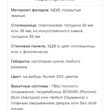
Материал фасадов:
МДФ, покрытые
эмалью
Столешница:
пластиковая, толщина 26 мм
или 38 мм; из искусственного камня,
толщина 38 мм
Стеновая панель:
ХДФ в цвет столешницы
или с фотопечатью
Габариты:
изготовим кухню любого
размера
Цвет:
на выбор, более 250 цветов
Выкатные системы :
ПВШ полного
открывания, тандембоксы BOYARD (Россия),
Blum (Австрия) или Hettich (Германия) с
плавным закрыванием дверок или без этой
опции