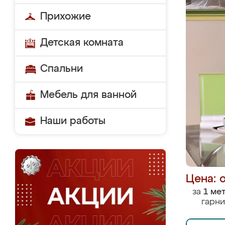
Прихожие
Детская комната
Спальни
Мебель для ванной
Наши работы
Цена: 
за
1 ме
гарни