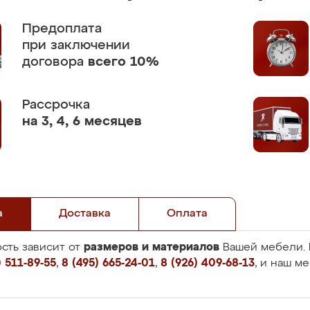
Предоплата
при заключении
договора
всего 10%
Рассрочка
на 3, 4, 6 месяцев
а
Доставка
Оплата
размеров и материалов
сть зависит от
Вашей мебели. 
 511-89-55
,
8 (495) 665-24-01
,
8 (926) 409-68-13
, и наш м