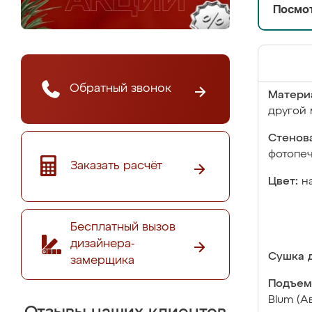
Посмот
Обратный звонок
Матери
другой 
Стенова
фотопе
Заказать расчёт
Цвет:
н
Бесплатный вызов
дизайнера-
Сушка д
замерщика
Подъем
Blum (А