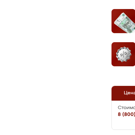
Цен
Стоимо
8 (800)