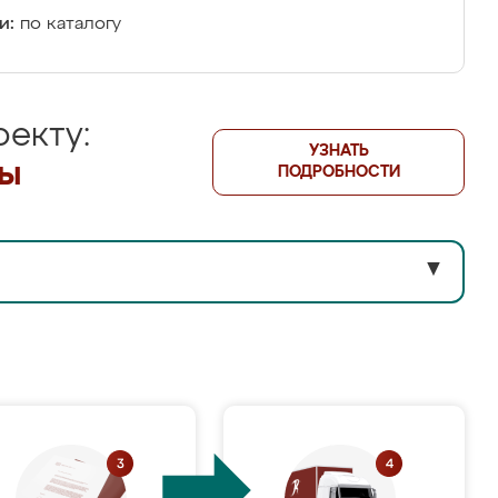
и:
по каталогу
екту:
УЗНАТЬ
лы
ПОДРОБНОСТИ
▼