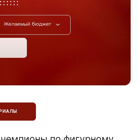
Желаемый бюджет
ЕРИАЛЫ
 чемпионы по фигурному