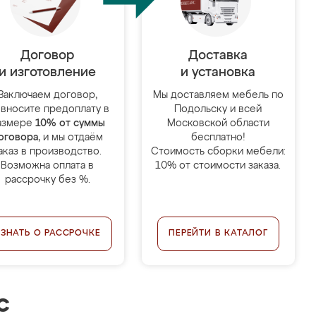
Договор
Доставка
и изготовление
и установка
Заключаем договор,
Мы доставляем мебель по
 вносите предоплату в
Подольску и всей
азмере
10% от суммы
Московской области
оговора
, и мы отдаём
бесплатно!
аказ в производство.
Стоимость сборки мебели:
Возможна оплата в
10% от стоимости заказа.
рассрочку без %.
УЗНАТЬ О РАССРОЧКЕ
ПЕРЕЙТИ В КАТАЛОГ
с