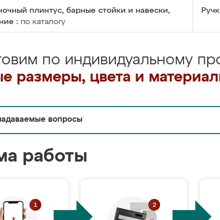
очный плинтус, барные стойки и навески,
Ручк
ние :
по каталогу
товим по индивидуальному про
е размеры, цвета и материа
задаваемые вопросы
ма работы