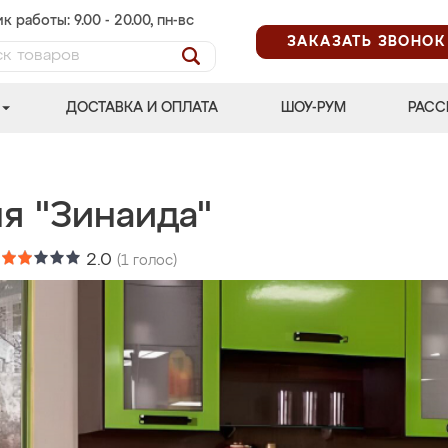
к работы: 9.00 - 20.00, пн-вс
ЗАКАЗАТЬ ЗВОНОК
ДОСТАВКА И ОПЛАТА
ШОУ-РУМ
РАСС
я "Зинаида"
:
2.0
(
1
голос)