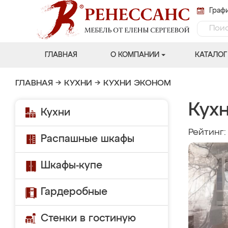
Графи
ГЛАВНАЯ
О КОМПАНИИ
КАТАЛОГ
ГЛАВНАЯ
→
КУХНИ
→
КУХНИ ЭКОНОМ
Кухн
Кухни
Рейтинг
Распашные шкафы
Шкафы-купе
Гардеробные
Стенки в гостиную