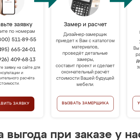
вьте заявку
Замер и расчет
ите по номерам
Дизайнер-замерщик
800) 511-89-55
приедет к Вам с каталогом
материалов,
Вы
495) 665-24-01
проведёт детальные
р
926) 409-68-13
замеры,
д
составит проект и сделает
з
те заявку на сайте для
окончательный расчёт
нсультации и
стоимости Вашей будущей
ительного расчёта
стоимости.
мебели.
ВЫЗВАТЬ ЗАМЕРЩИКА
АВИТЬ ЗАЯВКУ
 выгода при заказе у на