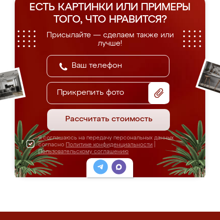
ЕСТЬ КАРТИНКИ ИЛИ ПРИМЕРЫ
ТОГО, ЧТО НРАВИТСЯ?
Присылайте — сделаем также или
лучше!
Прикрепить фото
Рассчитать стоимость
Я соглашаюсь на передачу персональных данных
согласно
Политике конфиденциальности
|
Пользовательскому соглашению