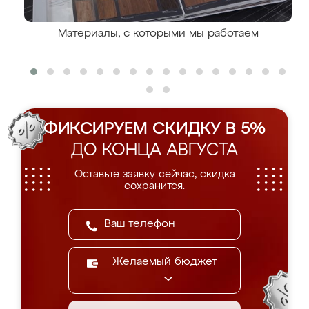
Материалы, с которыми мы работаем
ФИКСИРУЕМ СКИДКУ В 5%
ДО КОНЦА АВГУСТА
Оставьте заявку сейчас, скидка
сохранится.
Желаемый бюджет