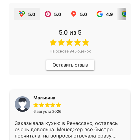
5.0
5.0
5.0
4.9
5.0
5.0
из 5
На основе
945
оценок
Оставить отзыв
Мальвина
6 августа 2026
Заказывала кухню в Ренессанс, осталась
очень довольна. Менеджер всё быстро
посчитала, на вопросы отвечала сразу.