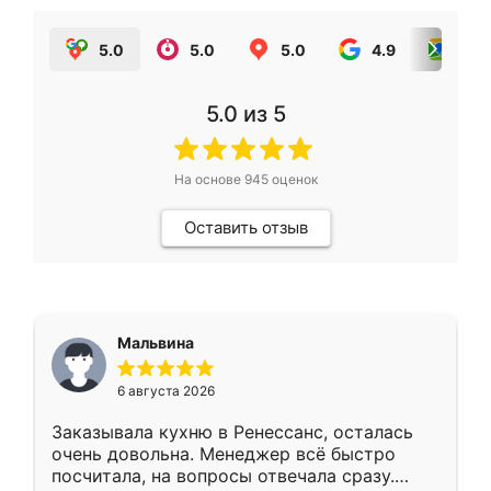
5.0
5.0
5.0
4.9
5.0
5.0
из 5
На основе
945
оценок
Оставить отзыв
Мальвина
6 августа 2026
Заказывала кухню в Ренессанс, осталась
очень довольна. Менеджер всё быстро
посчитала, на вопросы отвечала сразу.