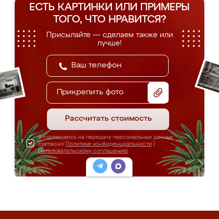
ЕСТЬ КАРТИНКИ ИЛИ ПРИМЕРЫ
ТОГО, ЧТО НРАВИТСЯ?
Присылайте — сделаем также или
лучше!
Прикрепить фото
Рассчитать стоимость
Я соглашаюсь на передачу персональных данных
согласно
Политике конфиденциальности
|
Пользовательскому соглашению