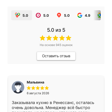
5.0
5.0
5.0
4.9
5.0
5.0
из 5
На основе
945
оценок
Оставить отзыв
Мальвина
6 августа 2026
Заказывала кухню в Ренессанс, осталась
очень довольна. Менеджер всё быстро