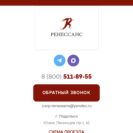
8 (800)
511-89-55
ОБРАТНЫЙ ЗВОНОК
corp-renessans@yandex.ru
г. Подольск
Юных Ленинцев пр-т, 61
СХЕМА ПРОЕЗДА