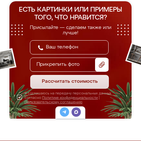
ЕСТЬ КАРТИНКИ ИЛИ ПРИМЕРЫ
ТОГО, ЧТО НРАВИТСЯ?
Присылайте — сделаем также или
лучше!
Прикрепить фото
Рассчитать стоимость
Я соглашаюсь на передачу персональных данных
согласно
Политике конфиденциальности
|
Пользовательскому соглашению