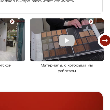
енеджер быстро рассчитает стоимость.
етской
Материалы, с которыми мы
работаем