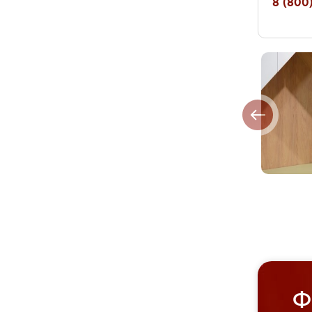
8 (800)
Ф