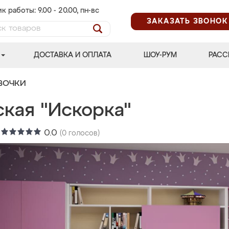
к работы: 9.00 - 20.00, пн-вс
ЗАКАЗАТЬ ЗВОНОК
ДОСТАВКА И ОПЛАТА
ШОУ-РУМ
РАСС
ВОЧКИ
ская "Искорка"
:
0.0
(
0
голосов)