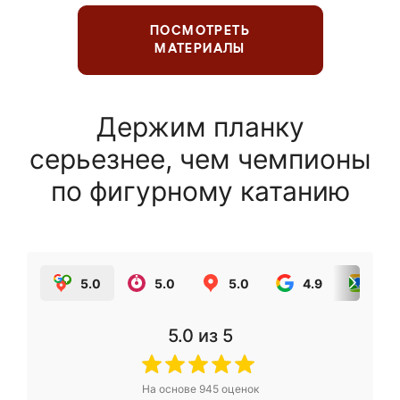
ПОСМОТРЕТЬ
МАТЕРИАЛЫ
Держим планку
серьезнее, чем чемпионы
по фигурному катанию
5.0
5.0
5.0
4.9
5.0
5.0
из 5
На основе
945
оценок