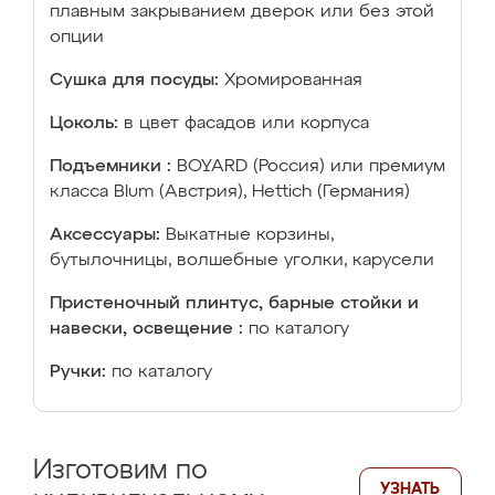
плавным закрыванием дверок или без этой
опции
Сушка для посуды:
Хромированная
Цоколь:
в цвет фасадов или корпуса
Подъемники :
BOYARD (Россия) или премиум
класса Blum (Австрия), Hettich (Германия)
Аксессуары:
Выкатные корзины,
бутылочницы, волшебные уголки, карусели
Пристеночный плинтус, барные стойки и
навески, освещение :
по каталогу
Ручки:
по каталогу
Изготовим по
УЗНАТЬ