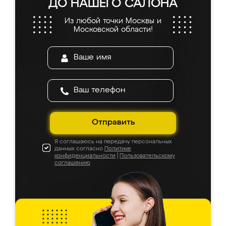
ДО НАШЕГО САЛОНА
Из любой точки Москвы и
Московской области!
Отправить
Я соглашаюсь на передачу персональных
данных согласно
Политике
конфиденциальности
|
Пользовательскому
соглашению