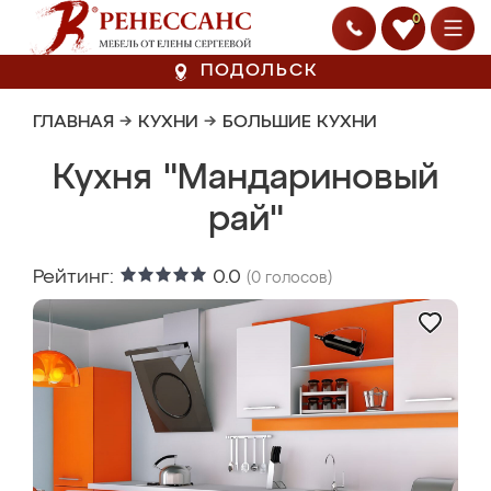
0
ПОДОЛЬСК
ГЛАВНАЯ
→
КУХНИ
→
БОЛЬШИЕ КУХНИ
Кухня "Мандариновый
рай"
Рейтинг:
0.0
(
0
голосов)