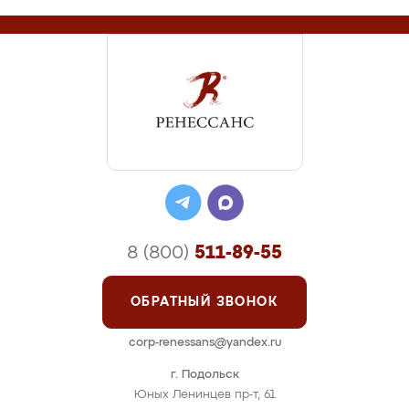
8 (800)
511-89-55
ОБРАТНЫЙ ЗВОНОК
corp-renessans@yandex.ru
г. Подольск
Юных Ленинцев пр-т, 61