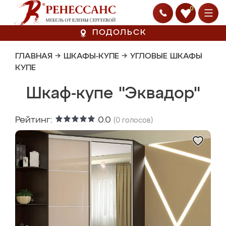
0
ПОДОЛЬСК
ГЛАВНАЯ
→
ШКАФЫ-КУПЕ
→
УГЛОВЫЕ ШКАФЫ
КУПЕ
Шкаф-купе "Эквадор"
Рейтинг:
0.0
(
0
голосов)