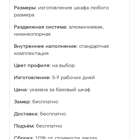
Размеры:
изготовление шкафа любого
размера
Раздвижная система:
алюминиевая,
нижнеопорная
Внутреннее наполнение:
стандартная
комплектация
Цвет профиля:
на выбор
Изготовление:
5-7 рабочих дней
Цена:
указана за базовый шкаф
Замер:
бесплатно
Доставка:
бесплатно
Подъём:
бесплатно
Сборка:
10% от стоимости заказа