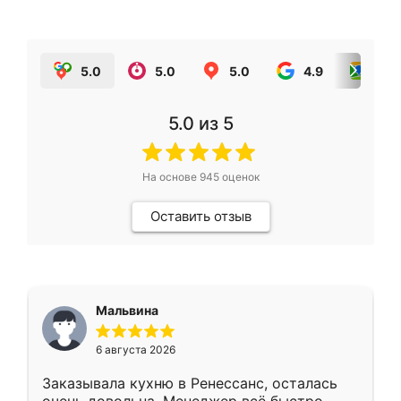
5.0
5.0
5.0
4.9
5.0
5.0
из 5
На основе
945
оценок
Оставить отзыв
Мальвина
6 августа 2026
Заказывала кухню в Ренессанс, осталась