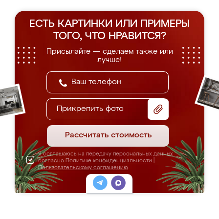
ЕСТЬ КАРТИНКИ ИЛИ ПРИМЕРЫ
ТОГО, ЧТО НРАВИТСЯ?
Присылайте — сделаем также или
лучше!
Прикрепить фото
Рассчитать стоимость
Я соглашаюсь на передачу персональных данных
согласно
Политике конфиденциальности
|
Пользовательскому соглашению