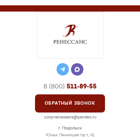
8 (800)
511-89-55
ОБРАТНЫЙ ЗВОНОК
corp-renessans@yandex.ru
г. Подольск
Юных Ленинцев пр-т, 61