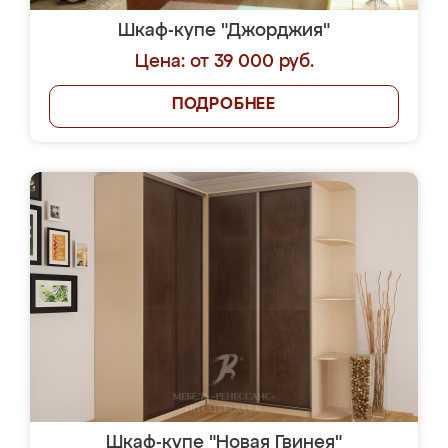
Шкаф-купе "Джорджия"
Цена: от 39 000 руб.
ПОДРОБНЕЕ
Шкаф-купе "Новая Гвинея"