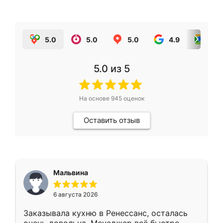
5.0
5.0
5.0
4.9
5.0
5.0
из 5
На основе
945
оценок
Оставить отзыв
Мальвина
6 августа 2026
Заказывала кухню в Ренессанс, осталась