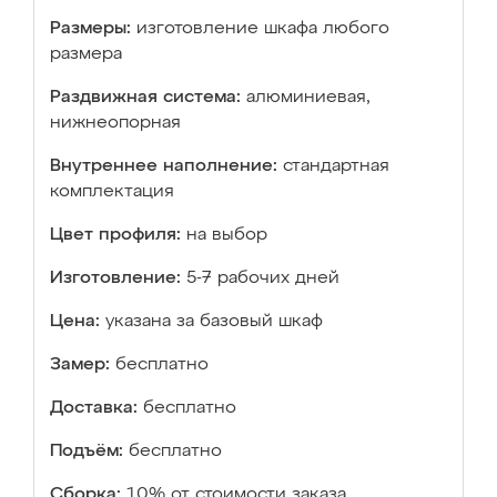
Размеры:
изготовление шкафа любого
размера
Раздвижная система:
алюминиевая,
нижнеопорная
Внутреннее наполнение:
стандартная
комплектация
Цвет профиля:
на выбор
Изготовление:
5-7 рабочих дней
Цена:
указана за базовый шкаф
Замер:
бесплатно
Доставка:
бесплатно
Подъём:
бесплатно
Сборка:
10% от стоимости заказа