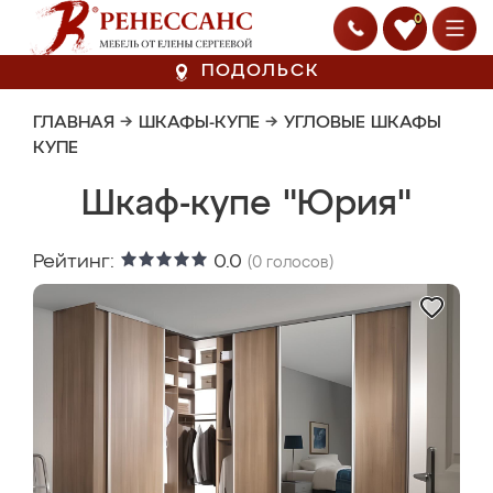
0
ПОДОЛЬСК
ГЛАВНАЯ
→
ШКАФЫ-КУПЕ
→
УГЛОВЫЕ ШКАФЫ
КУПЕ
Шкаф-купе "Юрия"
Рейтинг:
0.0
(
0
голосов)