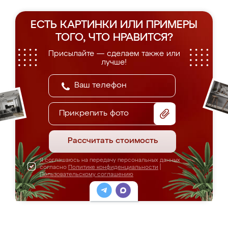
ЕСТЬ КАРТИНКИ ИЛИ ПРИМЕРЫ
ТОГО, ЧТО НРАВИТСЯ?
Присылайте — сделаем также или
лучше!
Прикрепить фото
Рассчитать стоимость
Я соглашаюсь на передачу персональных данных
согласно
Политике конфиденциальности
|
Пользовательскому соглашению