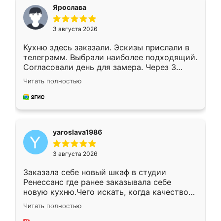
я хотела.
Ярослава
3 августа 2026
Кухню здесь заказали. Эскизы прислали в
телеграмм. Выбрали наиболее подходящий.
Согласовали день для замера. Через 3
недели кухня была уже готова. Остались
Читать полностью
довольны работой. Спасибо Ренессанс
мебель за качественную работу!
yaroslava1986
3 августа 2026
Заказала себе новый шкаф в студии
Ренессанс где ранее заказывала себе
новую кухню.Чего искать, когда качеством
вполне довольна. Служит кухня уже почти
Читать полностью
два года, нареканий нет.