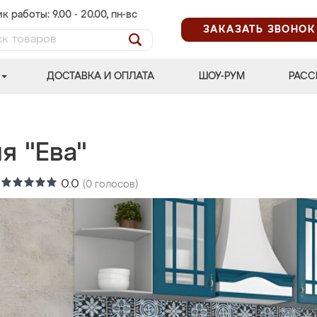
к работы: 9.00 - 20.00, пн-вс
ЗАКАЗАТЬ ЗВОНОК
ДОСТАВКА И ОПЛАТА
ШОУ-РУМ
РАСС
я "Ева"
:
0.0
(
0
голосов)