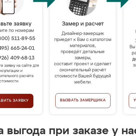
вьте заявку
Замер и расчет
ите по номерам
Дизайнер-замерщик
800) 511-89-55
приедет к Вам с каталогом
материалов,
Вы
495) 665-24-01
проведёт детальные
р
926) 409-68-13
замеры,
д
составит проект и сделает
з
те заявку на сайте для
окончательный расчёт
нсультации и
стоимости Вашей будущей
ительного расчёта
стоимости.
мебели.
ВЫЗВАТЬ ЗАМЕРЩИКА
АВИТЬ ЗАЯВКУ
 выгода при заказе у на