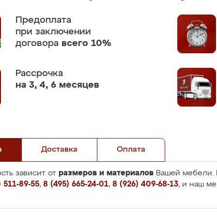
Предоплата
при заключении
договора
всего 10%
Рассрочка
на 3, 4, 6 месяцев
а
Доставка
Оплата
размеров и материалов
сть зависит от
Вашей мебели. 
 511-89-55
,
8 (495) 665-24-01
,
8 (926) 409-68-13
, и наш м