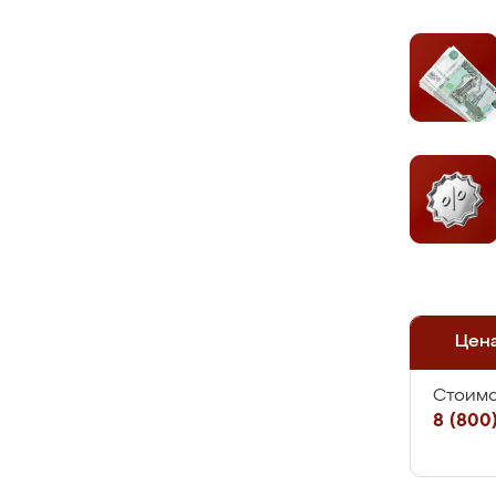
Цен
Стоимо
8 (800)