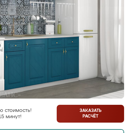
ю стоимость!
ЗАКАЗАТЬ
РАСЧЁТ
15 минут!