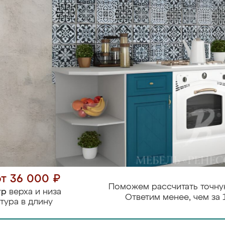
от 36 000 ₽
Поможем рассчитать точну
тр
верха и низа
Ответим менее, чем за 
тура в длину