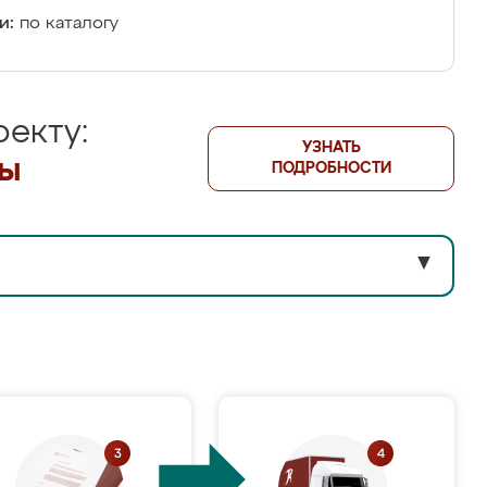
и:
по каталогу
екту:
УЗНАТЬ
лы
ПОДРОБНОСТИ
▼