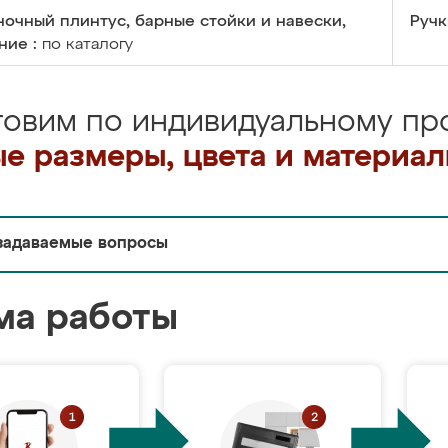
очный плинтус, барные стойки и навески,
Ручк
ние :
по каталогу
товим по индивидуальному про
е размеры, цвета и материа
задаваемые вопросы
ма работы