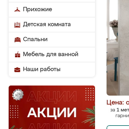
Прихожие
Детская комната
Спальни
Мебель для ванной
Наши работы
Цена: 
за
1 ме
гарни