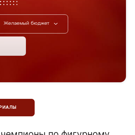
Желаемый бюджет
ЕРИАЛЫ
 чемпионы по фигурному