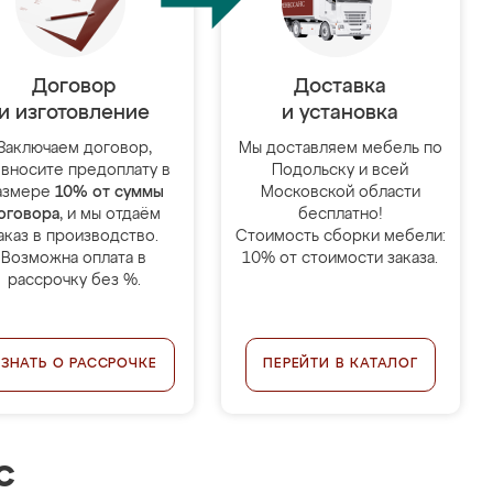
Договор
Доставка
и изготовление
и установка
Заключаем договор,
Мы доставляем мебель по
 вносите предоплату в
Подольску и всей
азмере
10% от суммы
Московской области
оговора
, и мы отдаём
бесплатно!
аказ в производство.
Стоимость сборки мебели:
Возможна оплата в
10% от стоимости заказа.
рассрочку без %.
УЗНАТЬ О РАССРОЧКЕ
ПЕРЕЙТИ В КАТАЛОГ
с