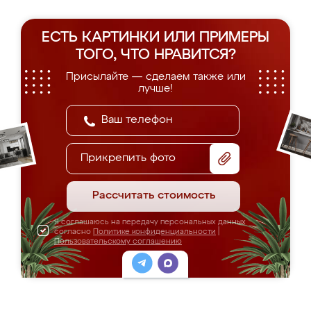
ЕСТЬ КАРТИНКИ ИЛИ ПРИМЕРЫ
ТОГО, ЧТО НРАВИТСЯ?
Присылайте — сделаем также или
лучше!
Прикрепить фото
Рассчитать стоимость
Я соглашаюсь на передачу персональных данных
согласно
Политике конфиденциальности
|
Пользовательскому соглашению