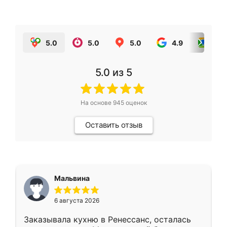
5.0
5.0
5.0
4.9
5.0
5.0
из 5
На основе
945
оценок
Оставить отзыв
Мальвина
6 августа 2026
Заказывала кухню в Ренессанс, осталась