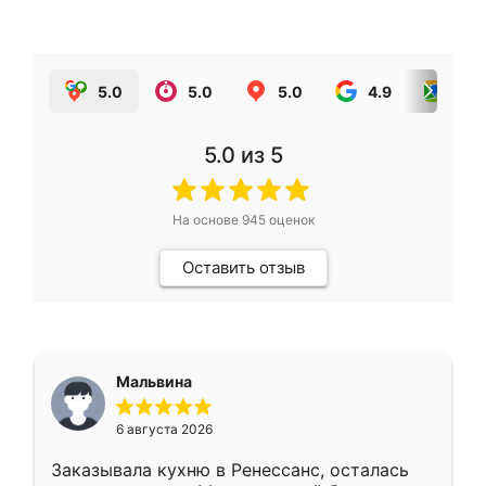
5.0
5.0
5.0
4.9
5.0
5.0
из 5
На основе
945
оценок
Оставить отзыв
Мальвина
6 августа 2026
Заказывала кухню в Ренессанс, осталась