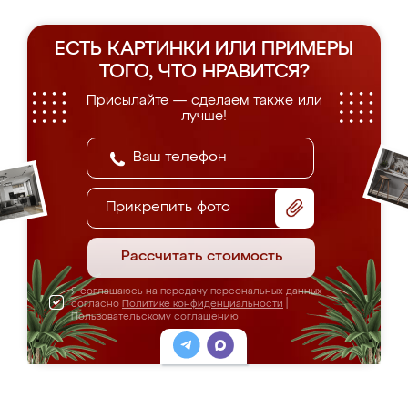
ЕСТЬ КАРТИНКИ ИЛИ ПРИМЕРЫ
ТОГО, ЧТО НРАВИТСЯ?
Присылайте — сделаем также или
лучше!
Прикрепить фото
Рассчитать стоимость
Я соглашаюсь на передачу персональных данных
согласно
Политике конфиденциальности
|
Пользовательскому соглашению