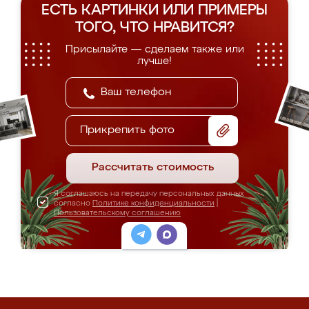
ЕСТЬ КАРТИНКИ ИЛИ ПРИМЕРЫ
ТОГО, ЧТО НРАВИТСЯ?
Присылайте — сделаем также или
лучше!
Прикрепить фото
Рассчитать стоимость
Я соглашаюсь на передачу персональных данных
согласно
Политике конфиденциальности
|
Пользовательскому соглашению