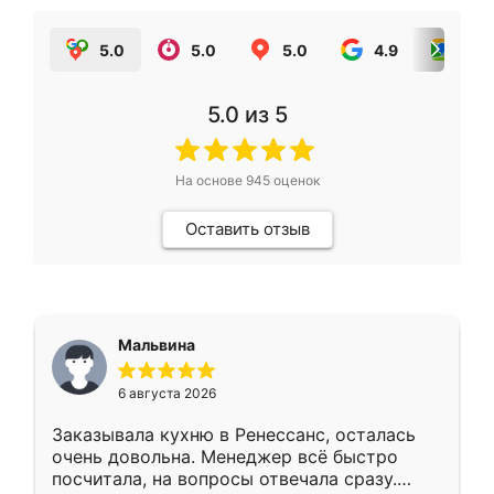
5.0
5.0
5.0
4.9
5.0
5.0
из 5
На основе
945
оценок
Оставить отзыв
Мальвина
6 августа 2026
Заказывала кухню в Ренессанс, осталась
очень довольна. Менеджер всё быстро
посчитала, на вопросы отвечала сразу.