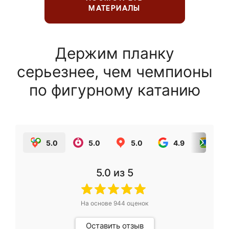
МАТЕРИАЛЫ
Держим планку
серьезнее, чем чемпионы
по фигурному катанию
5.0
5.0
5.0
4.9
5.0
5.0
из 5
На основе
944
оценок
Оставить отзыв