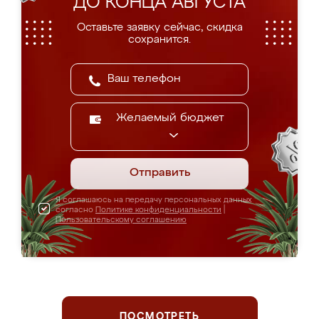
ДО КОНЦА АВГУСТА
Оставьте заявку сейчас, скидка
сохранится.
Желаемый бюджет
Отправить
Я соглашаюсь на передачу персональных данных
согласно
Политике конфиденциальности
|
Пользовательскому соглашению
ПОСМОТРЕТЬ