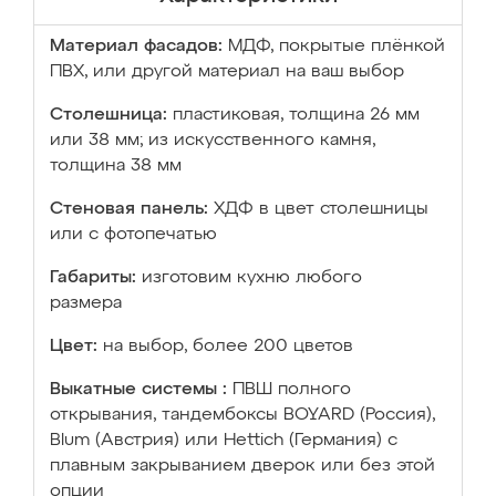
Материал фасадов:
МДФ, покрытые плёнкой
ПВХ, или другой материал на ваш выбор
Столешница:
пластиковая, толщина 26 мм
или 38 мм; из искусственного камня,
толщина 38 мм
Стеновая панель:
ХДФ в цвет столешницы
или с фотопечатью
Габариты:
изготовим кухню любого
размера
Цвет:
на выбор, более 200 цветов
Выкатные системы :
ПВШ полного
открывания, тандембоксы BOYARD (Россия),
Blum (Австрия) или Hettich (Германия) с
плавным закрыванием дверок или без этой
опции