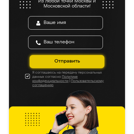
Из любой точки Москвы и
Московской области!
Отправить
Я соглашаюсь на передачу персональных
данных согласно
Политике
конфиденциальности
|
Пользовательскому
соглашению