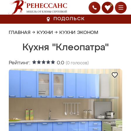
0
ПОДОЛЬСК
ГЛАВНАЯ
→
КУХНИ
→
КУХНИ ЭКОНОМ
Кухня "Клеопатра"
Рейтинг:
0.0
(
0
голосов)