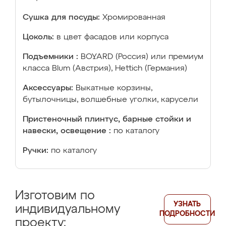
Сушка для посуды:
Хромированная
Цоколь:
в цвет фасадов или корпуса
Подъемники :
BOYARD (Россия) или премиум
класса Blum (Австрия), Hettich (Германия)
Аксессуары:
Выкатные корзины,
бутылочницы, волшебные уголки, карусели
Пристеночный плинтус, барные стойки и
навески, освещение :
по каталогу
Ручки:
по каталогу
Изготовим по
УЗНАТЬ
индивидуальному
ПОДРОБНОСТИ
проекту: