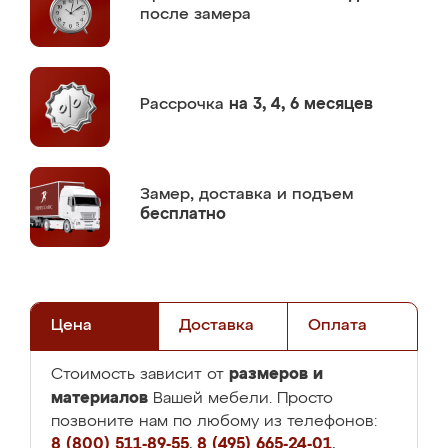
после замера
Рассрочка
на 3, 4, 6 месяцев
Замер,
доставка и подъем
бесплатно
Цена
Доставка
Оплата
размеров и
Стоимость зависит от
материалов
Вашей мебели. Просто
позвоните нам по любому из телефонов:
8 (800) 511-89-55
,
8 (495) 665-24-01
,