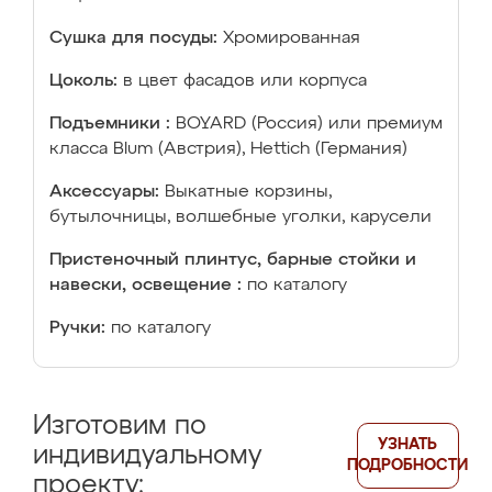
Сушка для посуды:
Хромированная
Цоколь:
в цвет фасадов или корпуса
Подъемники :
BOYARD (Россия) или премиум
класса Blum (Австрия), Hettich (Германия)
Аксессуары:
Выкатные корзины,
бутылочницы, волшебные уголки, карусели
Пристеночный плинтус, барные стойки и
навески, освещение :
по каталогу
Ручки:
по каталогу
Изготовим по
УЗНАТЬ
индивидуальному
ПОДРОБНОСТИ
проекту: