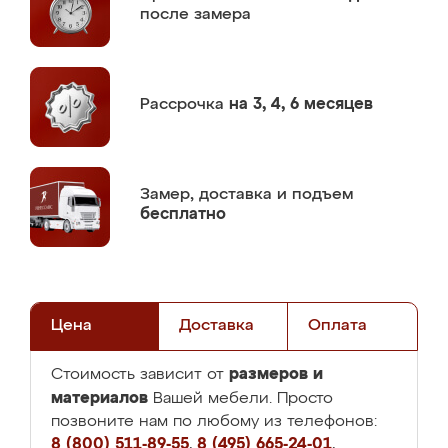
после замера
Рассрочка
на 3, 4, 6 месяцев
Замер,
доставка и подъем
бесплатно
Цена
Доставка
Оплата
размеров и
Стоимость зависит от
материалов
Вашей мебели. Просто
позвоните нам по любому из телефонов:
8 (800) 511-89-55
,
8 (495) 665-24-01
,