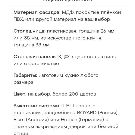
Материал фасадов:
МДФ, покрытые плёнкой
ПВХ, или другой материал на ваш выбор
Столешница:
пластиковая, толщина 26 мм
или 38 мм; из искусственного камня,
толщина 38 мм
Стеновая панель:
ХДФ в цвет столешницы
или с фотопечатью
Габариты:
изготовим кухню любого
размера
Цвет:
на выбор, более 200 цветов
Выкатные системы :
ПВШ полного
открывания, тандембоксы BOYARD (Россия),
Blum (Австрия) или Hettich (Германия) с
плавным закрыванием дверок или без этой
опции