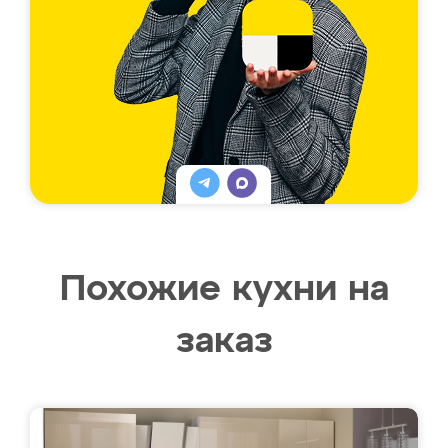
Похожие кухни на
заказ