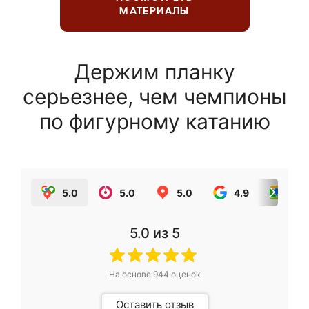
МАТЕРИАЛЫ
Держим планку
серьезнее, чем чемпионы
по фигурному катанию
5.0
5.0
5.0
4.9
5.0
5.0
из 5
На основе
944
оценок
Оставить отзыв