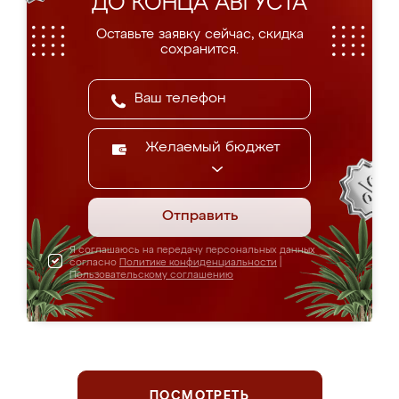
ДО КОНЦА АВГУСТА
Оставьте заявку сейчас, скидка
сохранится.
Желаемый бюджет
Отправить
Я соглашаюсь на передачу персональных данных
согласно
Политике конфиденциальности
|
Пользовательскому соглашению
ПОСМОТРЕТЬ