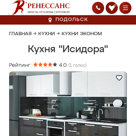
0
ПОДОЛЬСК
ГЛАВНАЯ
→
КУХНИ
→
КУХНИ ЭКОНОМ
Кухня "Исидора"
Рейтинг:
4.0
(
1
голос)