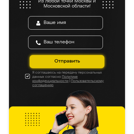
Из любой точки Москвы и
Московской области!
Отправить
Я соглашаюсь на передачу персональных
данных согласно
Политике
конфиденциальности
|
Пользовательскому
соглашению