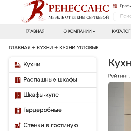
Графи
ГЛАВНАЯ
О КОМПАНИИ
КАТАЛОГ
ГЛАВНАЯ
→
КУХНИ
→
КУХНИ УГЛОВЫЕ
Кухн
Кухни
Рейтинг
Распашные шкафы
Шкафы-купе
Гардеробные
Стенки в гостиную