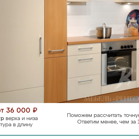
от 36 000 ₽
Поможем рассчитать точну
тр
верха и низа
Ответим менее, чем за 
тура в длину