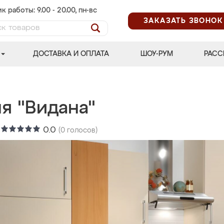
к работы: 9.00 - 20.00, пн-вс
ЗАКАЗАТЬ ЗВОНОК
ДОСТАВКА И ОПЛАТА
ШОУ-РУМ
РАСС
я "Видана"
:
0.0
(
0
голосов)