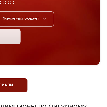
Желаемый бюджет
ЕРИАЛЫ
 чемпионы по фигурному