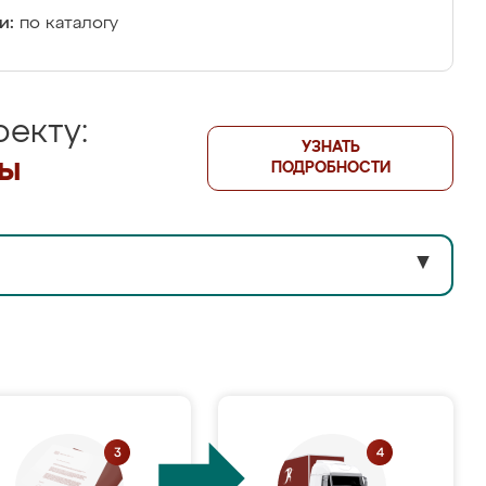
и:
по каталогу
екту:
УЗНАТЬ
лы
ПОДРОБНОСТИ
▼