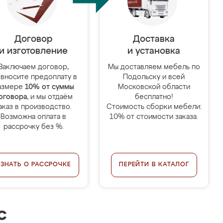
Договор
Доставка
и изготовление
и установка
Заключаем договор,
Мы доставляем мебель по
 вносите предоплату в
Подольску и всей
азмере
10% от суммы
Московской области
оговора
, и мы отдаём
бесплатно!
аказ в производство.
Стоимость сборки мебели:
Возможна оплата в
10% от стоимости заказа.
рассрочку без %.
УЗНАТЬ О РАССРОЧКЕ
ПЕРЕЙТИ В КАТАЛОГ
с