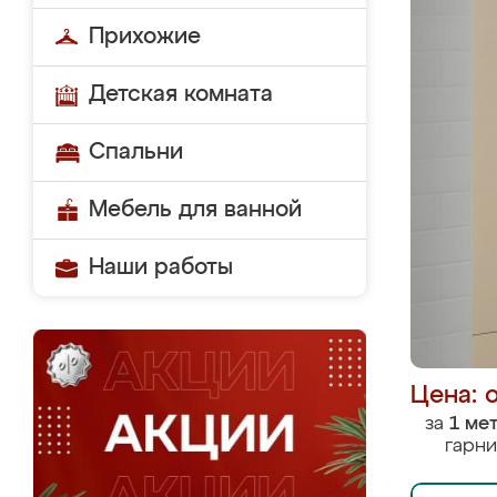
Прихожие
Детская комната
Спальни
Мебель для ванной
Наши работы
Цена: 
за
1 ме
гарни