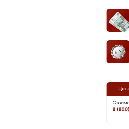
Цен
Стоимо
8 (800)