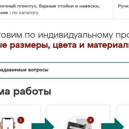
очный плинтус, барные стойки и навески,
Ручк
ние :
по каталогу
товим по индивидуальному про
е размеры, цвета и материа
задаваемые вопросы
ма работы