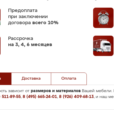
Предоплата
при заключении
договора
всего 10%
Рассрочка
на 3, 4, 6 месяцев
а
Доставка
Оплата
размеров и материалов
сть зависит от
Вашей мебели. 
 511-89-55
,
8 (495) 665-24-01
,
8 (926) 409-68-13
, и наш м