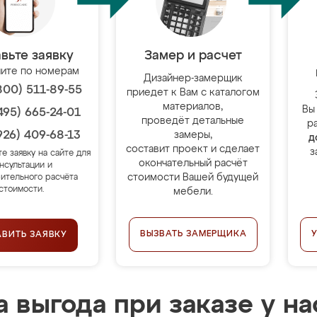
вьте заявку
Замер и расчет
ите по номерам
Дизайнер-замерщик
800) 511-89-55
приедет к Вам с каталогом
материалов,
Вы
495) 665-24-01
проведёт детальные
р
926) 409-68-13
замеры,
д
составит проект и сделает
з
те заявку на сайте для
окончательный расчёт
нсультации и
стоимости Вашей будущей
ительного расчёта
стоимости.
мебели.
ВЫЗВАТЬ ЗАМЕРЩИКА
АВИТЬ ЗАЯВКУ
 выгода при заказе у на