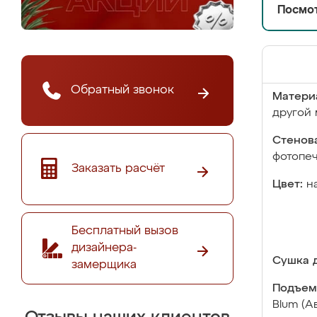
Посмот
Обратный звонок
Матери
другой 
Стенова
фотопе
Заказать расчёт
Цвет:
н
Бесплатный вызов
дизайнера-
Сушка д
замерщика
Подъем
Blum (А