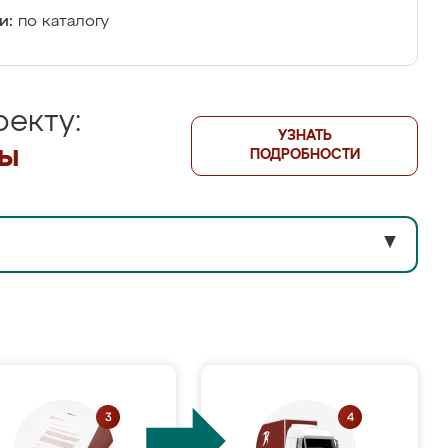
и:
по каталогу
екту:
УЗНАТЬ
лы
ПОДРОБНОСТИ
▼