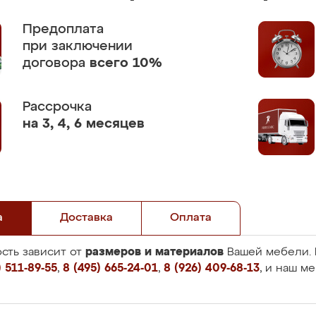
Предоплата
при заключении
договора
всего 10%
Рассрочка
на 3, 4, 6 месяцев
а
Доставка
Оплата
размеров и материалов
сть зависит от
Вашей мебели. 
 511-89-55
,
8 (495) 665-24-01
,
8 (926) 409-68-13
, и наш м