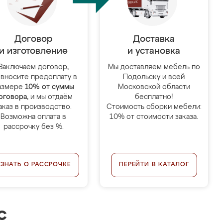
Договор
Доставка
и изготовление
и установка
Заключаем договор,
Мы доставляем мебель по
 вносите предоплату в
Подольску и всей
азмере
10% от суммы
Московской области
оговора
, и мы отдаём
бесплатно!
аказ в производство.
Стоимость сборки мебели:
Возможна оплата в
10% от стоимости заказа.
рассрочку без %.
УЗНАТЬ О РАССРОЧКЕ
ПЕРЕЙТИ В КАТАЛОГ
с