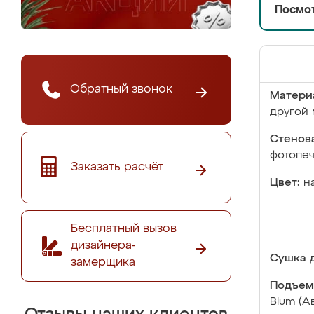
Посмот
Обратный звонок
Матери
другой 
Стенова
фотопе
Заказать расчёт
Цвет:
н
Бесплатный вызов
дизайнера-
Сушка д
замерщика
Подъем
Blum (А