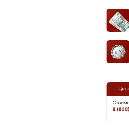
Цен
Стоимо
8 (800)