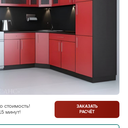
ю стоимость!
ЗАКАЗАТЬ
РАСЧЁТ
15 минут!