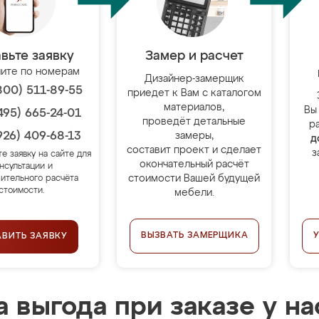
вьте заявку
Замер и расчет
ите по номерам
Дизайнер-замерщик
800) 511-89-55
приедет к Вам с каталогом
материалов,
Вы
495) 665-24-01
проведёт детальные
р
926) 409-68-13
замеры,
д
составит проект и сделает
з
те заявку на сайте для
окончательный расчёт
нсультации и
стоимости Вашей будущей
ительного расчёта
стоимости.
мебели.
ВЫЗВАТЬ ЗАМЕРЩИКА
АВИТЬ ЗАЯВКУ
 выгода при заказе у на