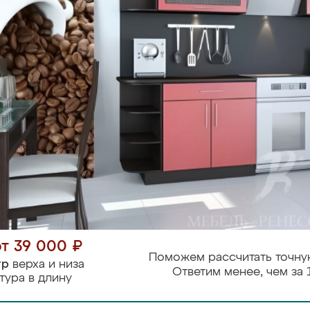
от 39 000 ₽
Поможем рассчитать точну
тр
верха и низа
Ответим менее, чем за 
тура в длину