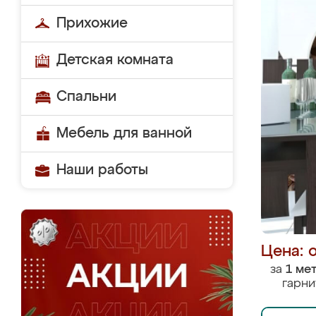
Прихожие
Детская комната
Спальни
Мебель для ванной
Наши работы
Цена: 
за
1 ме
гарни