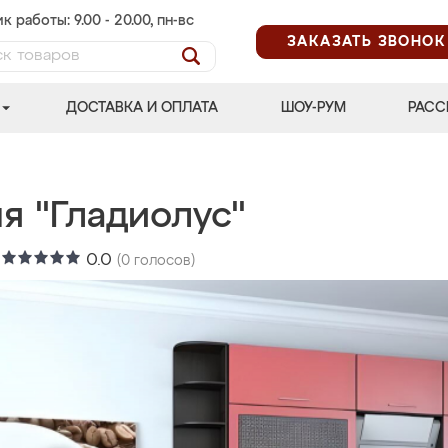
к работы: 9.00 - 20.00, пн-вс
ЗАКАЗАТЬ ЗВОНОК
ДОСТАВКА И ОПЛАТА
ШОУ-РУМ
РАСС
я "Гладиолус"
:
0.0
(
0
голосов)