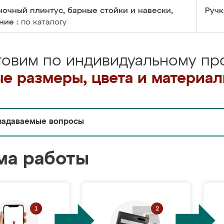
очный плинтус, барные стойки и навески,
Ручк
ние :
по каталогу
товим по индивидуальному про
е размеры, цвета и материа
задаваемые вопросы
ма работы