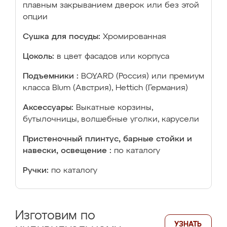
плавным закрыванием дверок или без этой
опции
Сушка для посуды:
Хромированная
Цоколь:
в цвет фасадов или корпуса
Подъемники :
BOYARD (Россия) или премиум
класса Blum (Австрия), Hettich (Германия)
Аксессуары:
Выкатные корзины,
бутылочницы, волшебные уголки, карусели
Пристеночный плинтус, барные стойки и
навески, освещение :
по каталогу
Ручки:
по каталогу
Изготовим по
УЗНАТЬ