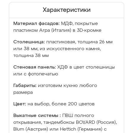
Характеристики
Материал фасадов:
МДФ, покрытые
пластиком Arpa (Италия) в 3D-кромке
Столешница:
пластиковая, толщина 26 мм
или 38 мм; из искусственного камня,
толщина 38 мм
Стеновая панель:
ХДФ в цвет столешницы
или с фотопечатью
Габариты:
изготовим кухню любого
размера
Цвет:
на выбор, более 200 цветов
Выкатные системы :
ПВШ полного
открывания, тандембоксы BOYARD (Россия),
Blum (Австрия) или Hettich (Германия) с