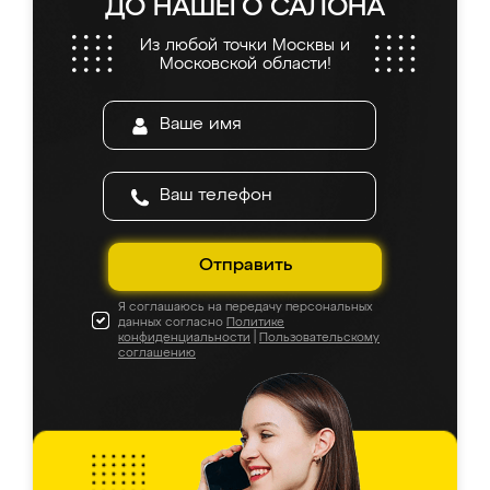
ДО НАШЕГО САЛОНА
Из любой точки Москвы и
Московской области!
Отправить
Я соглашаюсь на передачу персональных
данных согласно
Политике
конфиденциальности
|
Пользовательскому
соглашению