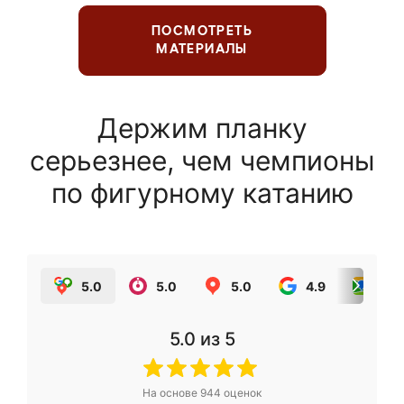
ПОСМОТРЕТЬ
МАТЕРИАЛЫ
Держим планку
серьезнее, чем чемпионы
по фигурному катанию
5.0
5.0
5.0
4.9
5.0
5.0
из 5
На основе
944
оценок