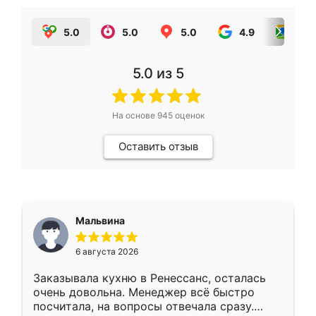
5.0
5.0
5.0
4.9
5.0
5.0
из 5
На основе
945
оценок
Оставить отзыв
Мальвина
6 августа 2026
Заказывала кухню в Ренессанс, осталась
очень довольна. Менеджер всё быстро
посчитала, на вопросы отвечала сразу.