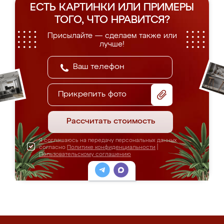
ЕСТЬ КАРТИНКИ ИЛИ ПРИМЕРЫ
ТОГО, ЧТО НРАВИТСЯ?
Присылайте — сделаем также или
лучше!
Прикрепить фото
Рассчитать стоимость
Я соглашаюсь на передачу персональных данных
согласно
Политике конфиденциальности
|
Пользовательскому соглашению