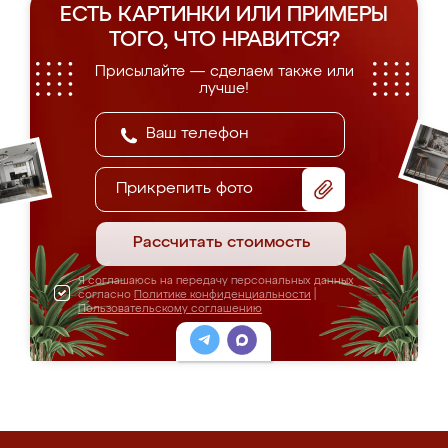
ЕСТЬ КАРТИНКИ ИЛИ ПРИМЕРЫ
ТОГО, ЧТО НРАВИТСЯ?
Присылайте — сделаем также или
лучше!
Прикрепить фото
Рассчитать стоимость
Я соглашаюсь на передачу персональных данных
согласно
Политике конфиденциальности
|
Пользовательскому соглашению