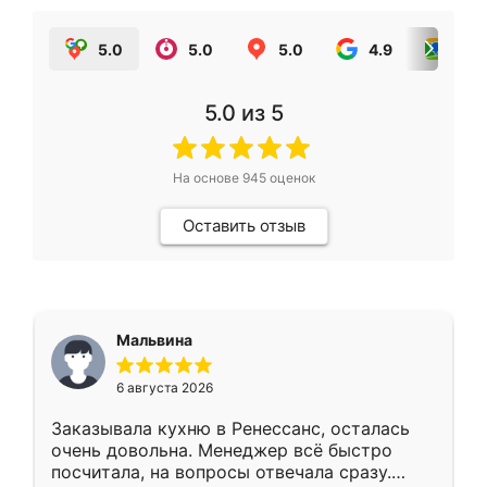
5.0
5.0
5.0
4.9
5.0
5.0
из 5
На основе
945
оценок
Оставить отзыв
Мальвина
6 августа 2026
Заказывала кухню в Ренессанс, осталась
очень довольна. Менеджер всё быстро
посчитала, на вопросы отвечала сразу.