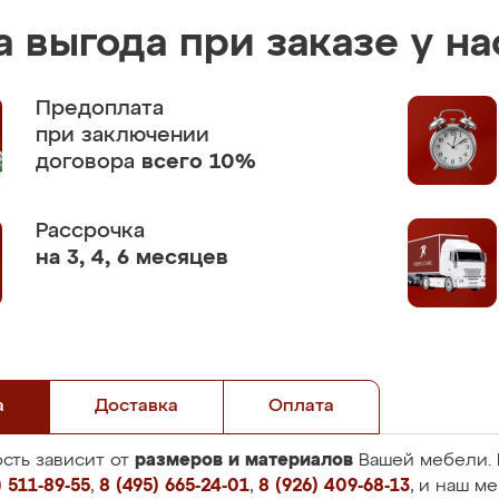
 выгода при заказе у на
Предоплата
при заключении
договора
всего 10%
Рассрочка
на 3, 4, 6 месяцев
а
Доставка
Оплата
размеров и материалов
сть зависит от
Вашей мебели. 
 511-89-55
,
8 (495) 665-24-01
,
8 (926) 409-68-13
, и наш м