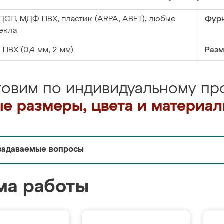
ДСП, МДФ ПВХ, пластик (ARPA, ABET), любые
Фурн
екла
:
ПВХ (0,4 мм, 2 мм)
Разм
товим по индивидуальному про
е размеры, цвета и материа
задаваемые вопросы
ма работы