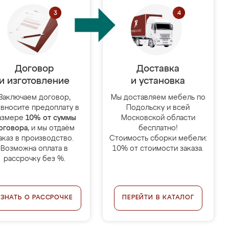
Договор
Доставка
и изготовление
и установка
Заключаем договор,
Мы доставляем мебель по
 вносите предоплату в
Подольску и всей
азмере
10% от суммы
Московской области
оговора
, и мы отдаём
бесплатно!
аказ в производство.
Стоимость сборки мебели:
Возможна оплата в
10% от стоимости заказа.
рассрочку без %.
УЗНАТЬ О РАССРОЧКЕ
ПЕРЕЙТИ В КАТАЛОГ