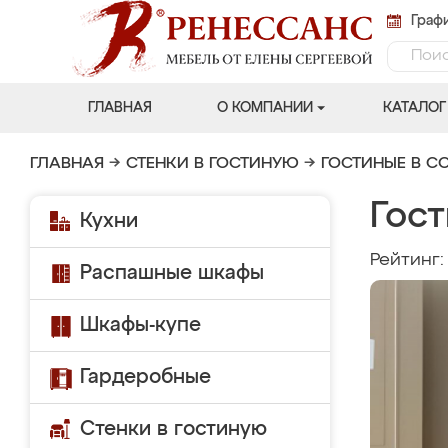
Графи
ГЛАВНАЯ
О КОМПАНИИ
КАТАЛОГ
ГЛАВНАЯ
→
СТЕНКИ В ГОСТИНУЮ
→
ГОСТИНЫЕ В С
Гост
Кухни
Рейтинг
Распашные шкафы
Шкафы-купе
Гардеробные
Стенки в гостиную