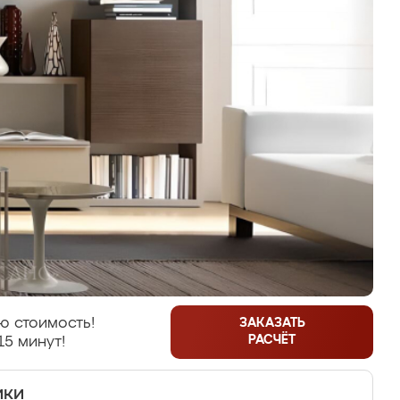
ю стоимость!
ЗАКАЗАТЬ
РАСЧЁТ
15 минут!
ики