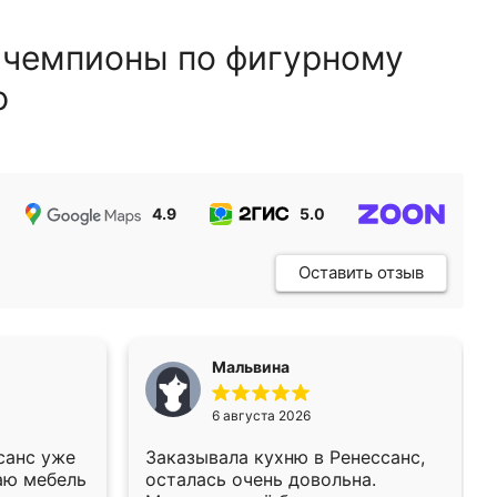
 чемпионы по фигурному
ю
4.9
5.0
5.0
Оставить отзыв
Мальвина
6 августа 2026
санс уже
Заказывала кухню в Ренессанс,
аю мебель
осталась очень довольна.