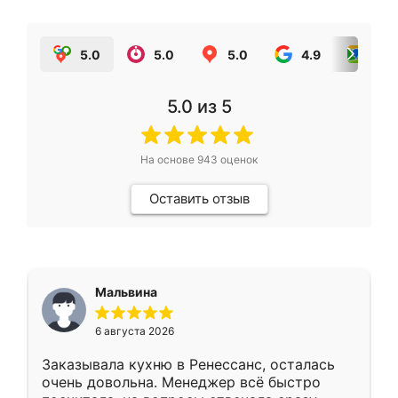
5.0
5.0
5.0
4.9
5.0
5.0
из 5
На основе
943
оценок
Оставить отзыв
Мальвина
6 августа 2026
Заказывала кухню в Ренессанс, осталась
очень довольна. Менеджер всё быстро