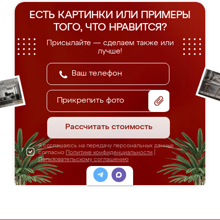
ЕСТЬ КАРТИНКИ ИЛИ ПРИМЕРЫ
ТОГО, ЧТО НРАВИТСЯ?
Присылайте — сделаем также или
лучше!
Прикрепить фото
Рассчитать стоимость
Я соглашаюсь на передачу персональных данных
согласно
Политике конфиденциальности
|
Пользовательскому соглашению