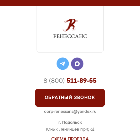
8 (800)
511-89-55
ОБРАТНЫЙ ЗВОНОК
corp-renessans@yandex.ru
г. Подольск
Юных Ленинцев пр-т, 61
СХЕМА ПРОЕЗДА