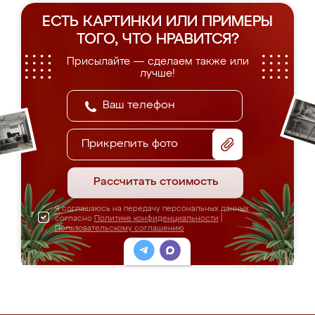
ЕСТЬ КАРТИНКИ ИЛИ ПРИМЕРЫ
ТОГО, ЧТО НРАВИТСЯ?
Присылайте — сделаем также или
лучше!
Прикрепить фото
Рассчитать стоимость
Я соглашаюсь на передачу персональных данных
согласно
Политике конфиденциальности
|
Пользовательскому соглашению