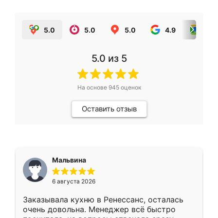
5.0
5.0
5.0
4.9
5.0
5.0
из 5
На основе
945
оценок
Оставить отзыв
Мальвина
6 августа 2026
Заказывала кухню в Ренессанс, осталась
очень довольна. Менеджер всё быстро