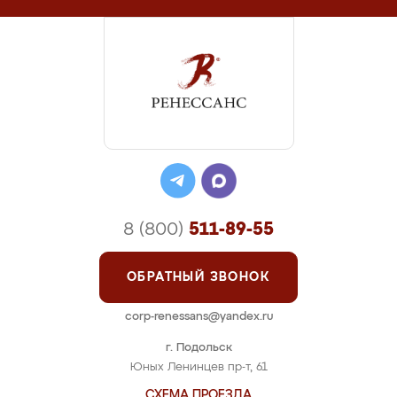
8 (800)
511-89-55
ОБРАТНЫЙ ЗВОНОК
corp-renessans@yandex.ru
г. Подольск
Юных Ленинцев пр-т, 61
СХЕМА ПРОЕЗДА