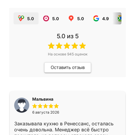
5.0
5.0
5.0
4.9
5.0
5.0
из 5
На основе
945
оценок
Оставить отзыв
Мальвина
6 августа 2026
Заказывала кухню в Ренессанс, осталась
очень довольна. Менеджер всё быстро