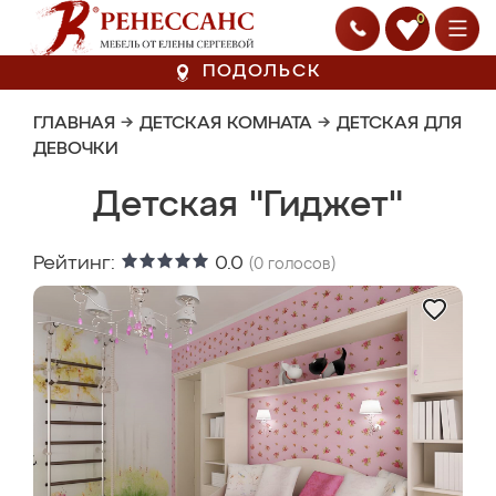
0
ПОДОЛЬСК
ГЛАВНАЯ
→
ДЕТСКАЯ КОМНАТА
→
ДЕТСКАЯ ДЛЯ
ДЕВОЧКИ
Детская "Гиджет"
Рейтинг:
0.0
(
0
голосов)