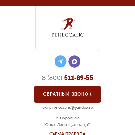
8 (800)
511-89-55
ОБРАТНЫЙ ЗВОНОК
corp-renessans@yandex.ru
г. Подольск
Юных Ленинцев пр-т, 61
СХЕМА ПРОЕЗДА