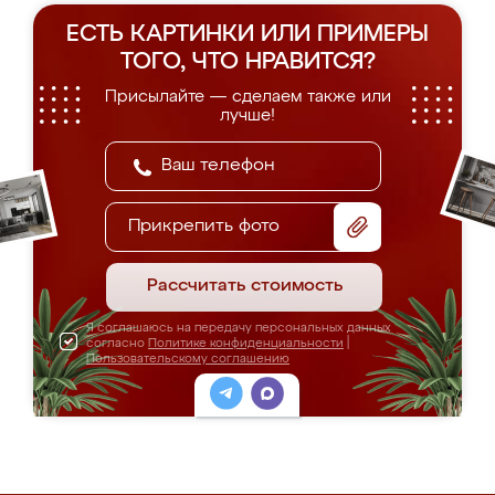
ЕСТЬ КАРТИНКИ ИЛИ ПРИМЕРЫ
ТОГО, ЧТО НРАВИТСЯ?
Присылайте — сделаем также или
лучше!
Прикрепить фото
Рассчитать стоимость
Я соглашаюсь на передачу персональных данных
согласно
Политике конфиденциальности
|
Пользовательскому соглашению