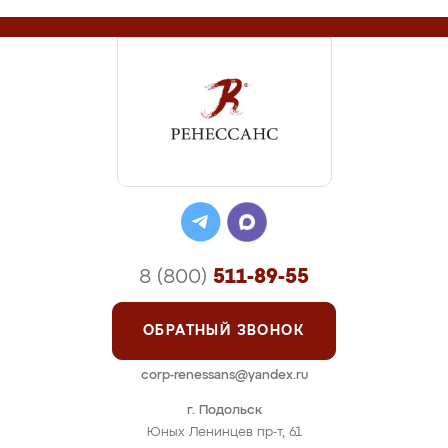
8 (800)
511-89-55
ОБРАТНЫЙ ЗВОНОК
corp-renessans@yandex.ru
г. Подольск
Юных Ленинцев пр-т, 61