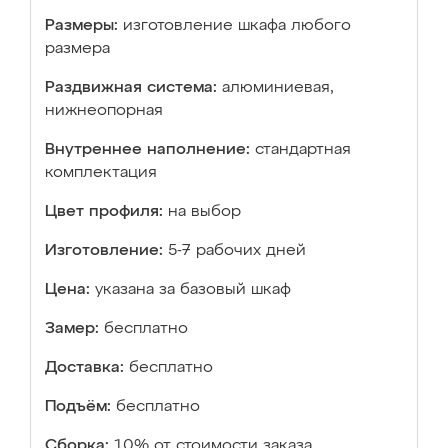
Размеры:
изготовление шкафа любого
размера
Раздвижная система:
алюминиевая,
нижнеопорная
Внутреннее наполнение:
стандартная
комплектация
Цвет профиля:
на выбор
Изготовление:
5-7 рабочих дней
Цена:
указана за базовый шкаф
Замер:
бесплатно
Доставка:
бесплатно
Подъём:
бесплатно
Сборка:
10% от стоимости заказа