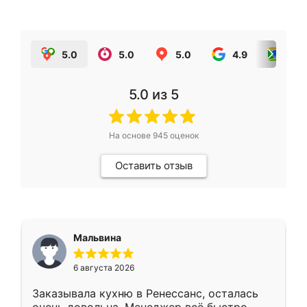
5.0
5.0
5.0
4.9
5.0
5.0
из 5
На основе
945
оценок
Оставить отзыв
Мальвина
6 августа 2026
Заказывала кухню в Ренессанс, осталась