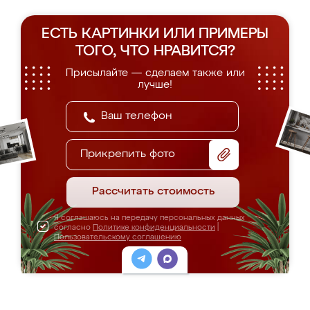
ЕСТЬ КАРТИНКИ ИЛИ ПРИМЕРЫ
ТОГО, ЧТО НРАВИТСЯ?
Присылайте — сделаем также или
лучше!
Прикрепить фото
Рассчитать стоимость
Я соглашаюсь на передачу персональных данных
согласно
Политике конфиденциальности
|
Пользовательскому соглашению