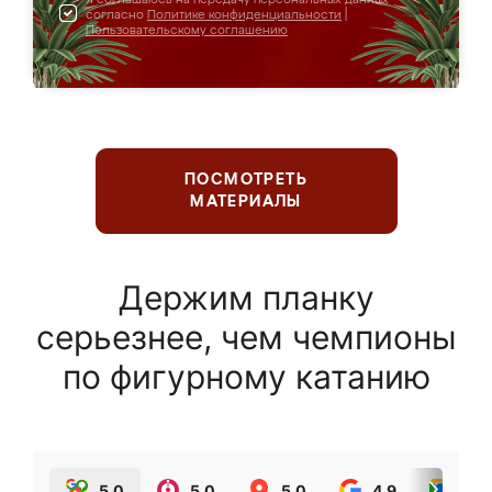
согласно
Политике конфиденциальности
|
Пользовательскому соглашению
ПОСМОТРЕТЬ
МАТЕРИАЛЫ
Держим планку
серьезнее, чем чемпионы
по фигурному катанию
5.0
5.0
5.0
4.9
5.0