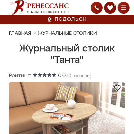
0
ПОДОЛЬСК
ГЛАВНАЯ
→
ЖУРНАЛЬНЫЕ СТОЛИКИ
Журнальный столик
"Танта"
Рейтинг:
0.0
(
0
голосов)