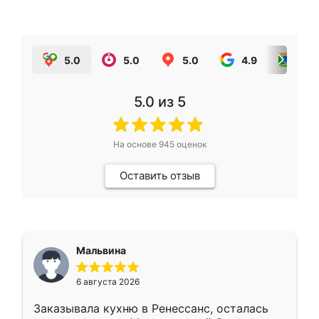
5.0
5.0
5.0
4.9
5.0
5.0
из 5
На основе
945
оценок
Оставить отзыв
Мальвина
6 августа 2026
Заказывала кухню в Ренессанс, осталась