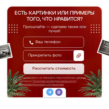
ЕСТЬ КАРТИНКИ ИЛИ ПРИМЕРЫ
ТОГО, ЧТО НРАВИТСЯ?
Присылайте — сделаем также или
лучше!
Прикрепить фото
Рассчитать стоимость
Я соглашаюсь на передачу персональных данных
согласно
Политике конфиденциальности
|
Пользовательскому соглашению