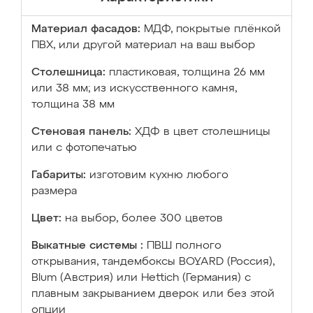
Материал фасадов:
МДФ, покрытые плёнкой
ПВХ, или другой материал на ваш выбор
Столешница:
пластиковая, толщина 26 мм
или 38 мм; из искусственного камня,
толщина 38 мм
Стеновая панель:
ХДФ в цвет столешницы
или с фотопечатью
Габариты:
изготовим кухню любого
размера
Цвет:
на выбор, более 300 цветов
Выкатные системы :
ПВШ полного
открывания, тандембоксы BOYARD (Россия),
Blum (Австрия) или Hettich (Германия) с
плавным закрыванием дверок или без этой
опции