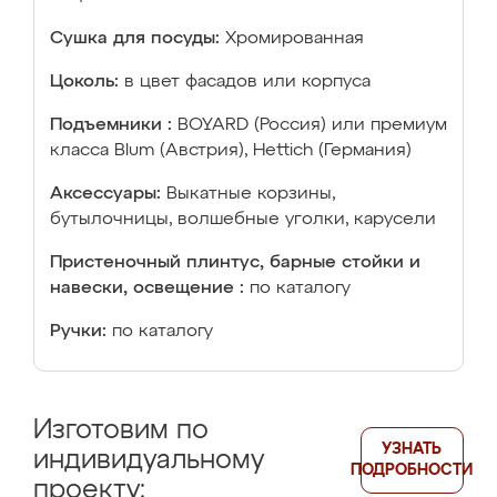
Сушка для посуды:
Хромированная
Цоколь:
в цвет фасадов или корпуса
Подъемники :
BOYARD (Россия) или премиум
класса Blum (Австрия), Hettich (Германия)
Аксессуары:
Выкатные корзины,
бутылочницы, волшебные уголки, карусели
Пристеночный плинтус, барные стойки и
навески, освещение :
по каталогу
Ручки:
по каталогу
Изготовим по
УЗНАТЬ
индивидуальному
ПОДРОБНОСТИ
проекту: