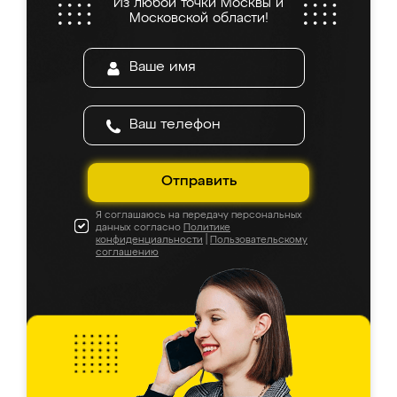
Из любой точки Москвы и
Московской области!
Отправить
Я соглашаюсь на передачу персональных
данных согласно
Политике
конфиденциальности
|
Пользовательскому
соглашению