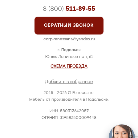
8 (800)
511-89-55
ОБРАТНЫЙ ЗВОНОК
corp-renessans@yandex.ru
г. Подольск
Юных Ленинцев пр-т, 61
СХЕМА ПРОЕЗДА
Добавить в избранное
2015 - 2026 © Ренессанс.
Мебель от производителя в Подольске.
ИНН: 580313642057
ОГРНИП: 317583500009448