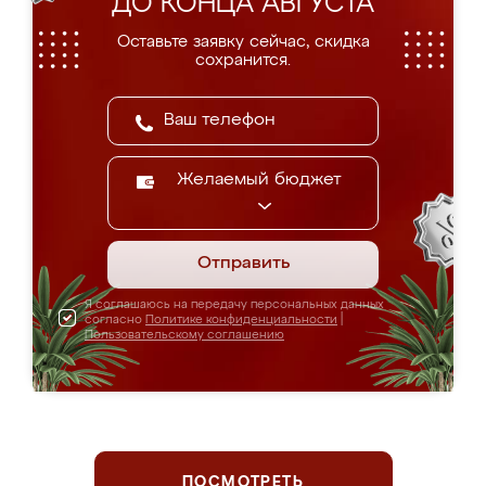
ДО КОНЦА АВГУСТА
Оставьте заявку сейчас, скидка
сохранится.
Желаемый бюджет
Отправить
Я соглашаюсь на передачу персональных данных
согласно
Политике конфиденциальности
|
Пользовательскому соглашению
ПОСМОТРЕТЬ