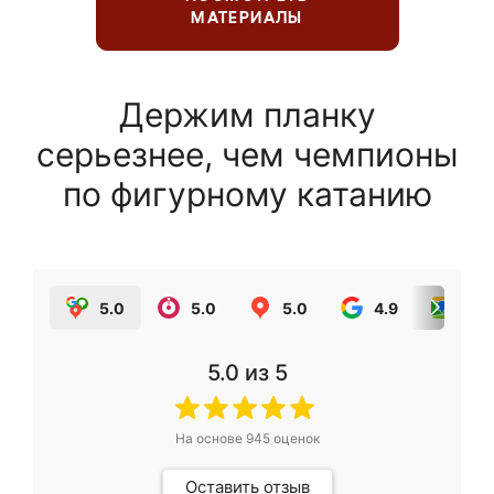
МАТЕРИАЛЫ
Держим планку
серьезнее, чем чемпионы
по фигурному катанию
5.0
5.0
5.0
4.9
5.0
5.0
из 5
На основе
945
оценок
Оставить отзыв