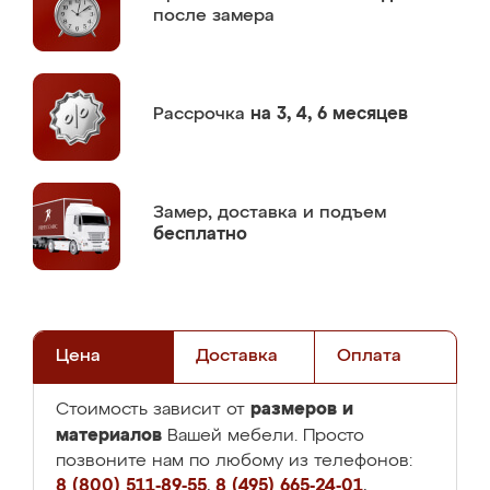
после замера
Рассрочка
на 3, 4, 6 месяцев
Замер,
доставка и подъем
бесплатно
Цена
Доставка
Оплата
размеров и
Стоимость зависит от
материалов
Вашей мебели. Просто
позвоните нам по любому из телефонов:
8 (800) 511-89-55
,
8 (495) 665-24-01
,