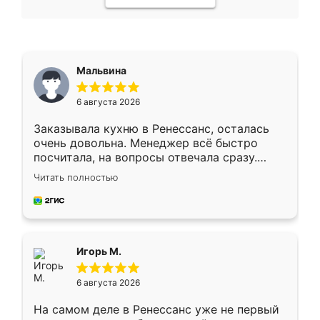
Мальвина
6 августа 2026
Заказывала кухню в Ренессанс, осталась
очень довольна. Менеджер всё быстро
посчитала, на вопросы отвечала сразу.
Замерщик приехал в субботу, подошёл к
Читать полностью
делу со всей ответственностью. Собрали
за день, ребята работали аккуратно, даже
пыли почти не было. Качество отличное,
ящики ходят плавно, ничего не скрипит.
Всё подошло как влитое.
Игорь М.
6 августа 2026
На самом деле в Ренессанс уже не первый