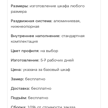
Размеры:
изготовление шкафа любого
размера
Раздвижная система:
алюминиевая,
нижнеопорная
Внутреннее наполнение:
стандартная
комплектация
Цвет профиля:
на выбор
Изготовление:
5-7 рабочих дней
Цена:
указана за базовый шкаф
Замер:
бесплатно
Доставка:
бесплатно
Подъём:
бесплатно
Сборка:
10% от стоимости заказа