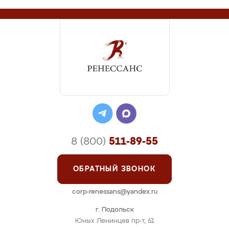
8 (800)
511-89-55
ОБРАТНЫЙ ЗВОНОК
corp-renessans@yandex.ru
г. Подольск
Юных Ленинцев пр-т, 61