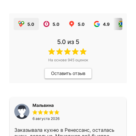
5.0
5.0
5.0
4.9
5.0
5.0
из 5
На основе
945
оценок
Оставить отзыв
Мальвина
6 августа 2026
Заказывала кухню в Ренессанс, осталась