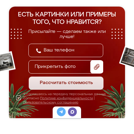
ЕСТЬ КАРТИНКИ ИЛИ ПРИМЕРЫ
ТОГО, ЧТО НРАВИТСЯ?
Присылайте — сделаем также или
лучше!
Прикрепить фото
Рассчитать стоимость
Я соглашаюсь на передачу персональных данных
согласно
Политике конфиденциальности
|
Пользовательскому соглашению