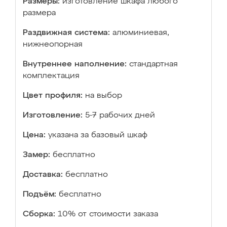
Размеры:
изготовление шкафа любого
размера
Раздвижная система:
алюминиевая,
нижнеопорная
Внутреннее наполнение:
стандартная
комплектация
Цвет профиля:
на выбор
Изготовление:
5-7 рабочих дней
Цена:
указана за базовый шкаф
Замер:
бесплатно
Доставка:
бесплатно
Подъём:
бесплатно
Сборка:
10% от стоимости заказа