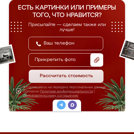
ЕСТЬ КАРТИНКИ ИЛИ ПРИМЕРЫ
ТОГО, ЧТО НРАВИТСЯ?
Присылайте — сделаем также или
лучше!
Прикрепить фото
Рассчитать стоимость
Я соглашаюсь на передачу персональных данных
согласно
Политике конфиденциальности
|
Пользовательскому соглашению