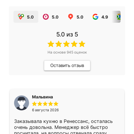
5.0
5.0
5.0
4.9
5.0
5.0
из 5
На основе
945
оценок
Оставить отзыв
Мальвина
6 августа 2026
Заказывала кухню в Ренессанс, осталась
очень довольна. Менеджер всё быстро
посчитала, на вопросы отвечала сразу.