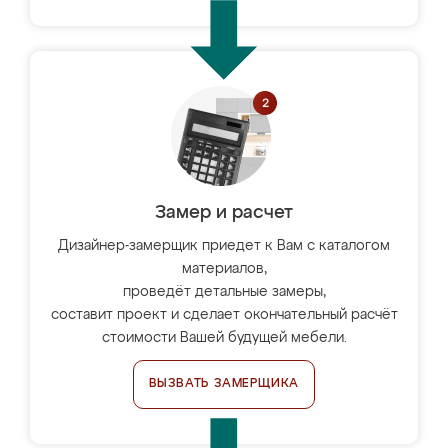
Замер и расчет
Дизайнер-замерщик приедет к Вам с каталогом
материалов,
проведёт детальные замеры,
составит проект и сделает окончательный расчёт
стоимости Вашей будущей мебели.
ВЫЗВАТЬ ЗАМЕРЩИКА