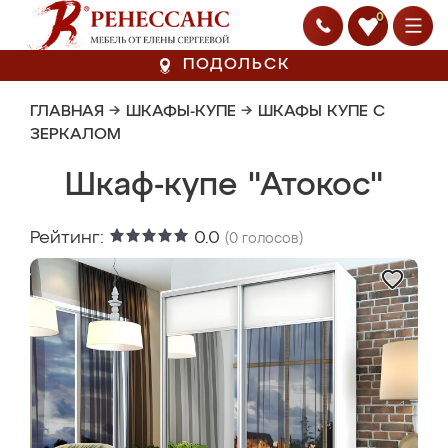
0
ПОДОЛЬСК
ГЛАВНАЯ
→
ШКАФЫ-КУПЕ
→
ШКАФЫ КУПЕ С
ЗЕРКАЛОМ
Шкаф-купе "Атокос"
Рейтинг:
0.0
(
0
голосов)