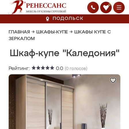
0
ПОДОЛЬСК
ГЛАВНАЯ
→
ШКАФЫ-КУПЕ
→
ШКАФЫ КУПЕ С
ЗЕРКАЛОМ
Шкаф-купе "Каледония"
Рейтинг:
0.0
(
0
голосов)