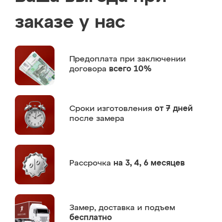
заказе у нас
Предоплата
при заключении
договора
всего 10%
Сроки изготовления
от 7 дней
после замера
Рассрочка
на 3, 4, 6 месяцев
Замер,
доставка и подъем
бесплатно