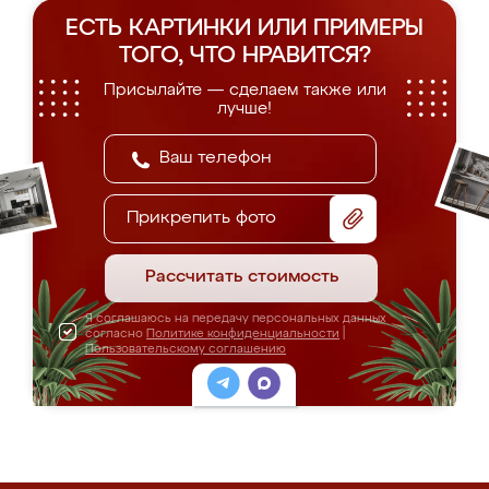
ЕСТЬ КАРТИНКИ ИЛИ ПРИМЕРЫ
ТОГО, ЧТО НРАВИТСЯ?
Присылайте — сделаем также или
лучше!
Прикрепить фото
Рассчитать стоимость
Я соглашаюсь на передачу персональных данных
согласно
Политике конфиденциальности
|
Пользовательскому соглашению