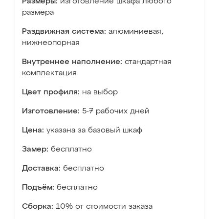
Размеры:
изготовление шкафа любого
размера
Раздвижная система:
алюминиевая,
нижнеопорная
Внутреннее наполнение:
стандартная
комплектация
Цвет профиля:
на выбор
Изготовление:
5-7 рабочих дней
Цена:
указана за базовый шкаф
Замер:
бесплатно
Доставка:
бесплатно
Подъём:
бесплатно
Сборка:
10% от стоимости заказа