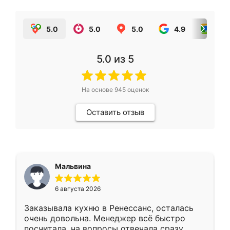
5.0
5.0
5.0
4.9
5.0
5.0
из 5
На основе
945
оценок
Оставить отзыв
Мальвина
6 августа 2026
Заказывала кухню в Ренессанс, осталась
очень довольна. Менеджер всё быстро
посчитала, на вопросы отвечала сразу.