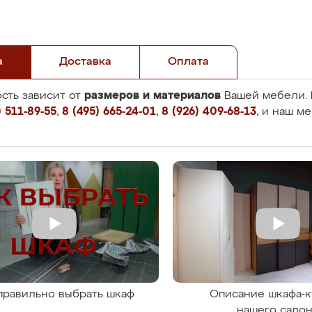
а
Доставка
Оплата
размеров и материалов
сть зависит от
Вашей мебели. 
 511-89-55
,
8 (495) 665-24-01
,
8 (926) 409-68-13
, и наш м
правильно выбрать шкаф
Описание шкафа-к
нашего сало