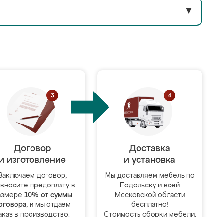
▼
Договор
Доставка
и изготовление
и установка
Заключаем договор,
Мы доставляем мебель по
 вносите предоплату в
Подольску и всей
азмере
10% от суммы
Московской области
оговора
, и мы отдаём
бесплатно!
аказ в производство.
Стоимость сборки мебели: