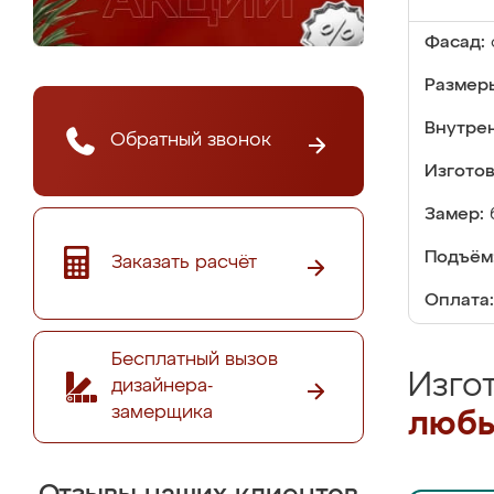
Фасад:
Размер
Внутре
Обратный звонок
Изгото
Замер:
Подъём
Заказать расчёт
Оплата:
Бесплатный вызов
Изго
дизайнера-
замерщика
любы