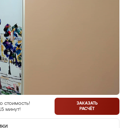
ю стоимость!
ЗАКАЗАТЬ
РАСЧЁТ
15 минут!
ики