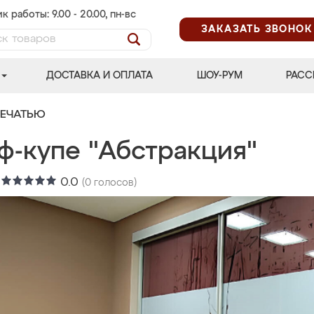
к работы: 9.00 - 20.00, пн-вс
ЗАКАЗАТЬ ЗВОНОК
ДОСТАВКА И ОПЛАТА
ШОУ-РУМ
РАСС
ПЕЧАТЬЮ
ф-купе "Абстракция"
:
0.0
(
0
голосов)