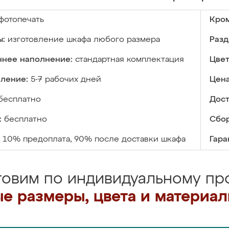
фотопечать
Кром
ы:
изготовление шкафа любого размера
Разд
ннее наполнение:
стандартная комплектация
Цвет
вление:
5-7 рабочих дней
Цена
бесплатно
Дост
:
бесплатно
Сбор
10% предоплата, 90% после доставки шкафа
Гара
товим по индивидуальному про
е размеры, цвета и материа