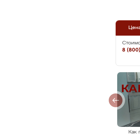
Цен
Стоимо
8 (800)
Как 