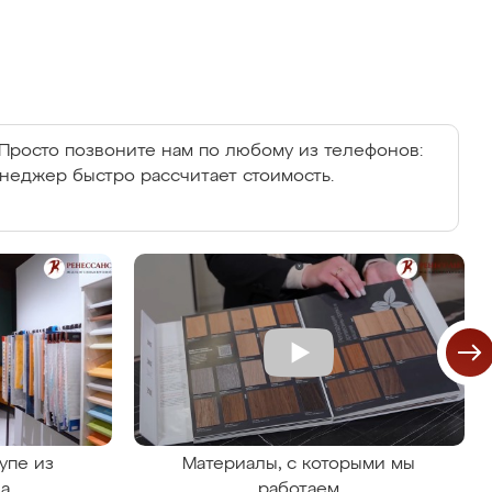
Просто позвоните нам по любому из телефонов:
енеджер быстро рассчитает стоимость.
упе из
Материалы, с которыми мы
на
работаем