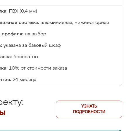
ка:
ПВХ (0,4 мм)
вижная система:
алюминиевая, нижнеопорная
 профиля:
на выбор
:
указана за базовый шкаф
авка:
бесплатно
ка:
10% от стоимости заказа
нтия:
24 месяца
екту:
УЗНАТЬ
лы
ПОДРОБНОСТИ