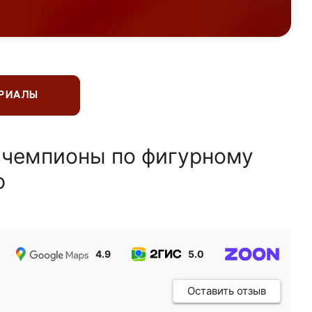
ЕРИАЛЫ
 чемпионы по фигурному
ю
4.9
5.0
5.0
Оставить отзыв