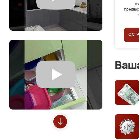
ко
предвар
ОСТ
Ваша