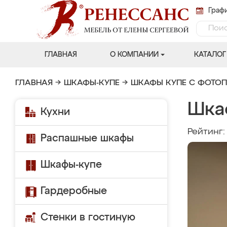
Графи
ГЛАВНАЯ
О КОМПАНИИ
КАТАЛОГ
ГЛАВНАЯ
→
ШКАФЫ-КУПЕ
→
ШКАФЫ КУПЕ С ФОТО
Шка
Кухни
Рейтинг
Распашные шкафы
Шкафы-купе
Гардеробные
Стенки в гостиную