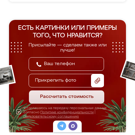
ЕСТЬ КАРТИНКИ ИЛИ ПРИМЕРЫ
ТОГО, ЧТО НРАВИТСЯ?
Присылайте — сделаем также или
лучше!
Прикрепить фото
Рассчитать стоимость
Я соглашаюсь на передачу персональных данных
согласно
Политике конфиденциальности
|
Пользовательскому соглашению