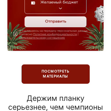
Желаемый бюджет
Отправить
Я соглашаюсь на передачу персональных данных
согласно
Политике конфиденциальности
|
Пользовательскому соглашению
ПОСМОТРЕТЬ
МАТЕРИАЛЫ
Держим планку
серьезнее, чем чемпионы