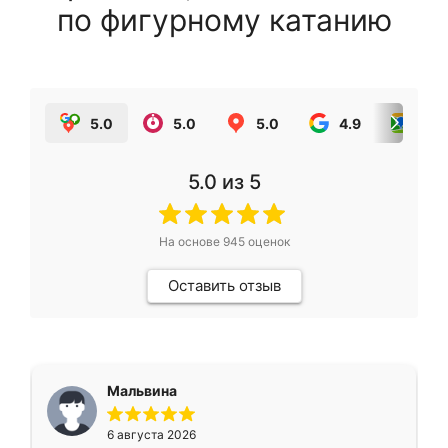
по фигурному катанию
5.0
5.0
5.0
4.9
5.0
5.0
из 5
На основе
945
оценок
Оставить отзыв
Мальвина
6 августа 2026