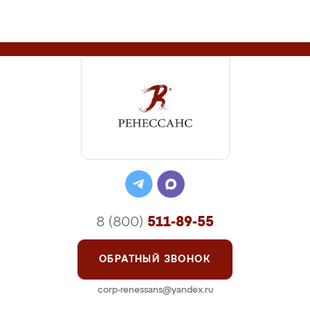
8 (800)
511-89-55
ОБРАТНЫЙ ЗВОНОК
corp-renessans@yandex.ru