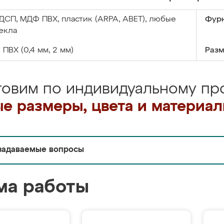
ДСП, МДФ ПВХ, пластик (ARPA, ABET), любые
Фурн
екла
:
ПВХ (0,4 мм, 2 мм)
Разм
товим по индивидуальному про
е размеры, цвета и материа
задаваемые вопросы
ма работы