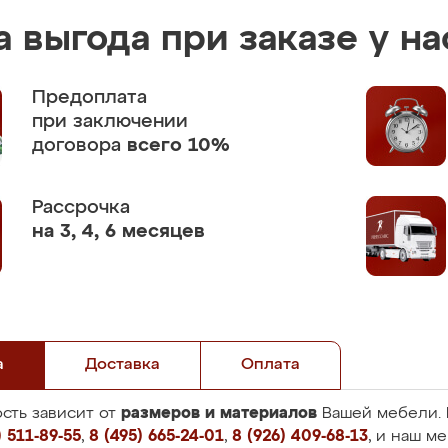
 выгода при заказе у на
Предоплата
при заключении
договора
всего 10%
Рассрочка
на 3, 4, 6 месяцев
а
Доставка
Оплата
размеров и материалов
сть зависит от
Вашей мебели. 
 511-89-55
,
8 (495) 665-24-01
,
8 (926) 409-68-13
, и наш м