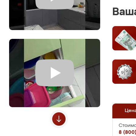
Ваша
Цен
Стоимо
8 (800)