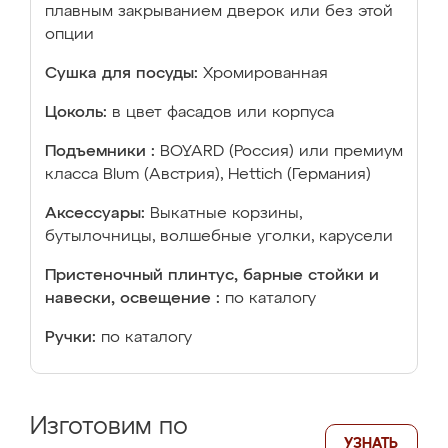
плавным закрыванием дверок или без этой
опции
Сушка для посуды:
Хромированная
Цоколь:
в цвет фасадов или корпуса
Подъемники :
BOYARD (Россия) или премиум
класса Blum (Австрия), Hettich (Германия)
Аксессуары:
Выкатные корзины,
бутылочницы, волшебные уголки, карусели
Пристеночный плинтус, барные стойки и
навески, освещение :
по каталогу
Ручки:
по каталогу
Изготовим по
УЗНАТЬ