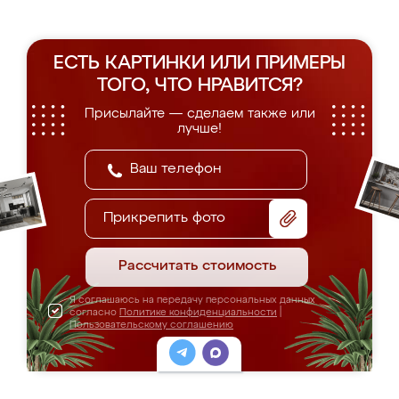
ЕСТЬ КАРТИНКИ ИЛИ ПРИМЕРЫ
ТОГО, ЧТО НРАВИТСЯ?
Присылайте — сделаем также или
лучше!
Прикрепить фото
Рассчитать стоимость
Я соглашаюсь на передачу персональных данных
согласно
Политике конфиденциальности
|
Пользовательскому соглашению