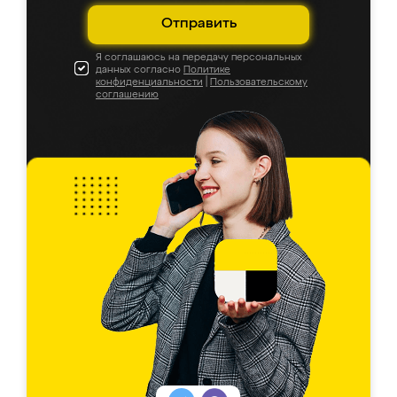
Отправить
Я соглашаюсь на передачу персональных
данных согласно
Политике
конфиденциальности
|
Пользовательскому
соглашению