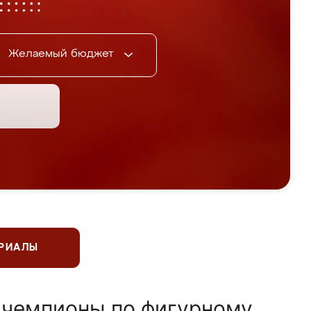
Желаемый бюджет
ЕРИАЛЫ
 чемпионы по фигурному