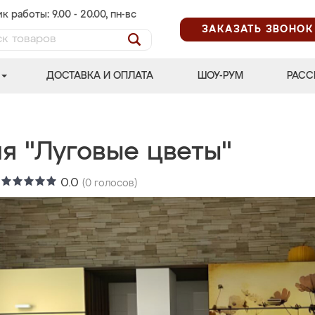
к работы: 9.00 - 20.00, пн-вс
ЗАКАЗАТЬ ЗВОНОК
ДОСТАВКА И ОПЛАТА
ШОУ-РУМ
РАСС
я "Луговые цветы"
:
0.0
(
0
голосов)