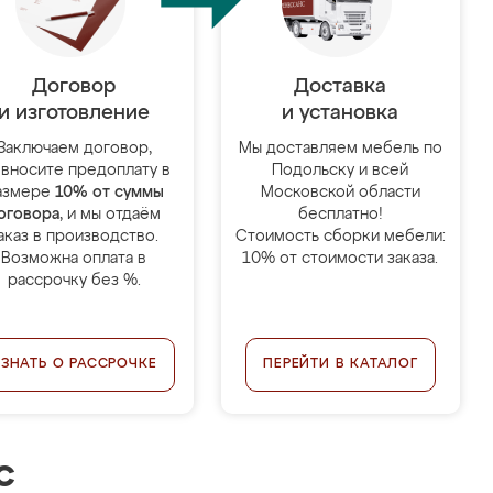
Договор
Доставка
и изготовление
и установка
Заключаем договор,
Мы доставляем мебель по
 вносите предоплату в
Подольску и всей
азмере
10% от суммы
Московской области
оговора
, и мы отдаём
бесплатно!
аказ в производство.
Стоимость сборки мебели:
Возможна оплата в
10% от стоимости заказа.
рассрочку без %.
УЗНАТЬ О РАССРОЧКЕ
ПЕРЕЙТИ В КАТАЛОГ
с