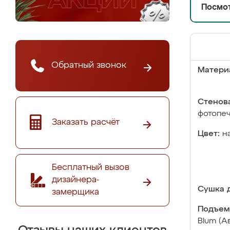
Посмот
Обратный звонок
Матери
Стенова
фотопе
Заказать расчёт
Цвет:
н
Бесплатный вызов
дизайнера-
Сушка д
замерщика
Подъем
Blum (А