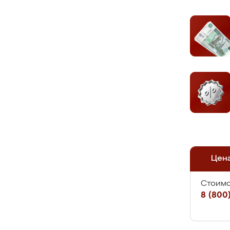
Цен
Стоимо
8 (800)