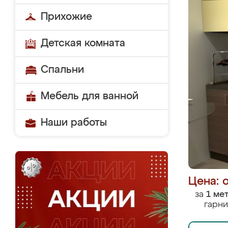
Прихожие
Детская комната
Спальни
Мебель для ванной
Наши работы
Цена: 
за
1 ме
гарни