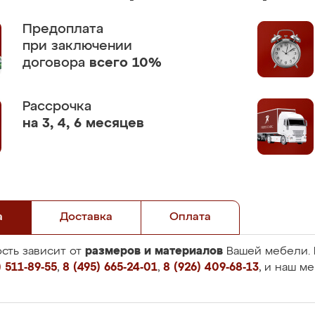
Предоплата
при заключении
договора
всего 10%
Рассрочка
на 3, 4, 6 месяцев
а
Доставка
Оплата
размеров и материалов
сть зависит от
Вашей мебели. 
 511-89-55
,
8 (495) 665-24-01
,
8 (926) 409-68-13
, и наш м