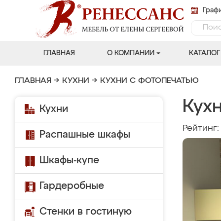
Графи
ГЛАВНАЯ
О КОМПАНИИ
КАТАЛОГ
ГЛАВНАЯ
→
КУХНИ
→
КУХНИ С ФОТОПЕЧАТЬЮ
Кухн
Кухни
Рейтинг
Распашные шкафы
Шкафы-купе
Гардеробные
Стенки в гостиную