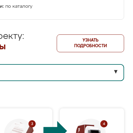
и:
по каталогу
екту:
УЗНАТЬ
лы
ПОДРОБНОСТИ
▼