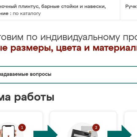
очный плинтус, барные стойки и навески,
Ручк
ние :
по каталогу
товим по индивидуальному про
е размеры, цвета и материа
задаваемые вопросы
ма работы