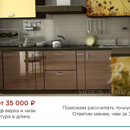
от 35 000 ₽
Поможем рассчитать точну
тр
верха и низа
Ответим менее, чем за 
тура в длину