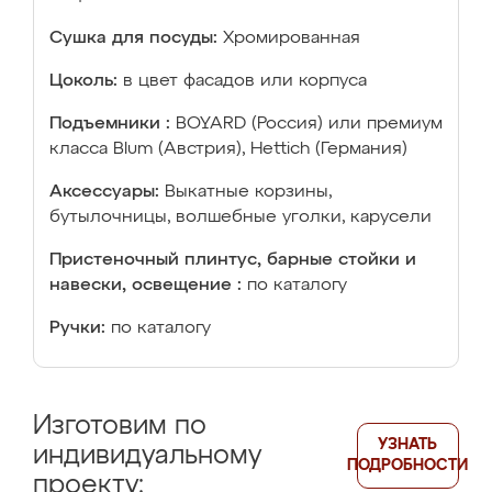
Сушка для посуды:
Хромированная
Цоколь:
в цвет фасадов или корпуса
Подъемники :
BOYARD (Россия) или премиум
класса Blum (Австрия), Hettich (Германия)
Аксессуары:
Выкатные корзины,
бутылочницы, волшебные уголки, карусели
Пристеночный плинтус, барные стойки и
навески, освещение :
по каталогу
Ручки:
по каталогу
Изготовим по
УЗНАТЬ
индивидуальному
ПОДРОБНОСТИ
проекту: