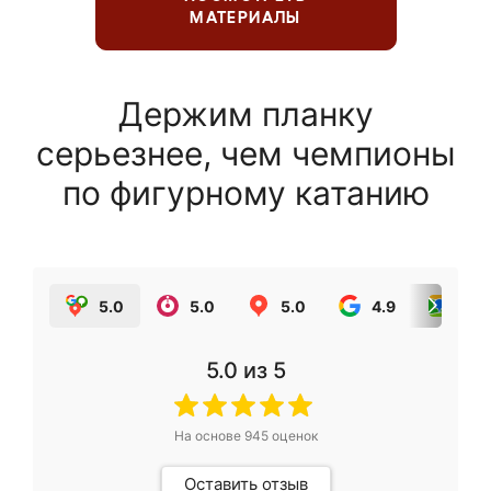
МАТЕРИАЛЫ
Держим планку
серьезнее, чем чемпионы
по фигурному катанию
5.0
5.0
5.0
4.9
5.0
5.0
из 5
На основе
945
оценок
Оставить отзыв