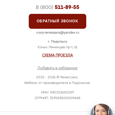
8 (800)
511-89-55
ОБРАТНЫЙ ЗВОНОК
corp-renessans@yandex.ru
г. Подольск
Юных Ленинцев пр-т, 61
СХЕМА ПРОЕЗДА
Добавить в избранное
2015 - 2026 © Ренессанс.
Мебель от производителя в Подольске.
ИНН: 580313642057
ОГРНИП: 317583500009448