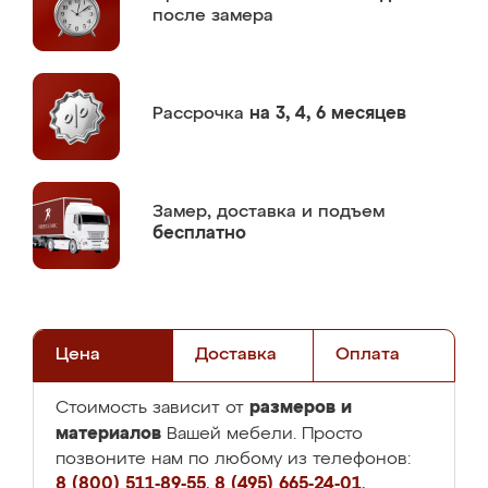
после замера
Рассрочка
на 3, 4, 6 месяцев
Замер,
доставка и подъем
бесплатно
Цена
Доставка
Оплата
размеров и
Стоимость зависит от
материалов
Вашей мебели. Просто
позвоните нам по любому из телефонов:
8 (800) 511-89-55
,
8 (495) 665-24-01
,