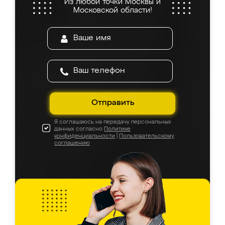
Из любой точки Москвы и
Московской области!
Отправить
Я соглашаюсь на передачу персональных
данных согласно
Политике
конфиденциальности
|
Пользовательскому
соглашению