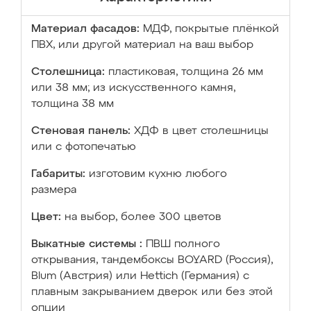
Материал фасадов:
МДФ, покрытые плёнкой
ПВХ, или другой материал на ваш выбор
Столешница:
пластиковая, толщина 26 мм
или 38 мм; из искусственного камня,
толщина 38 мм
Стеновая панель:
ХДФ в цвет столешницы
или с фотопечатью
Габариты:
изготовим кухню любого
размера
Цвет:
на выбор, более 300 цветов
Выкатные системы :
ПВШ полного
открывания, тандембоксы BOYARD (Россия),
Blum (Австрия) или Hettich (Германия) с
плавным закрыванием дверок или без этой
опции