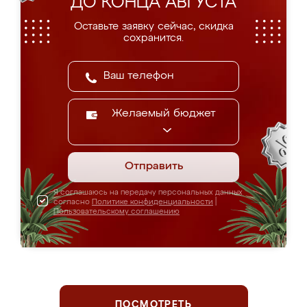
ДО КОНЦА АВГУСТА
Оставьте заявку сейчас, скидка
сохранится.
Желаемый бюджет
Отправить
Я соглашаюсь на передачу персональных данных
согласно
Политике конфиденциальности
|
Пользовательскому соглашению
ПОСМОТРЕТЬ