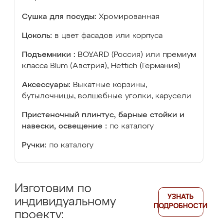
Сушка для посуды:
Хромированная
Цоколь:
в цвет фасадов или корпуса
Подъемники :
BOYARD (Россия) или премиум
класса Blum (Австрия), Hettich (Германия)
Аксессуары:
Выкатные корзины,
бутылочницы, волшебные уголки, карусели
Пристеночный плинтус, барные стойки и
навески, освещение :
по каталогу
Ручки:
по каталогу
Изготовим по
УЗНАТЬ
индивидуальному
ПОДРОБНОСТИ
проекту: