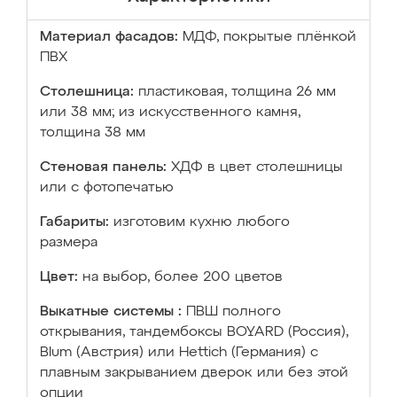
Материал фасадов:
МДФ, покрытые плёнкой
ПВХ
Столешница:
пластиковая, толщина 26 мм
или 38 мм; из искусственного камня,
толщина 38 мм
Стеновая панель:
ХДФ в цвет столешницы
или с фотопечатью
Габариты:
изготовим кухню любого
размера
Цвет:
на выбор, более 200 цветов
Выкатные системы :
ПВШ полного
открывания, тандембоксы BOYARD (Россия),
Blum (Австрия) или Hettich (Германия) с
плавным закрыванием дверок или без этой
опции