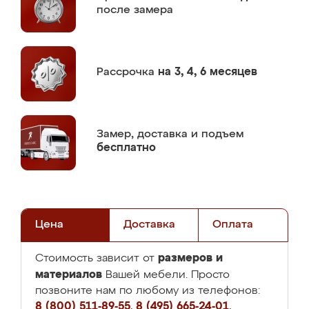
после замера
Рассрочка
на 3, 4, 6 месяцев
Замер,
доставка и подъем
бесплатно
Цена
Доставка
Оплата
размеров и
Стоимость зависит от
материалов
Вашей мебели. Просто
позвоните нам по любому из телефонов:
8 (800) 511-89-55
,
8 (495) 665-24-01
,