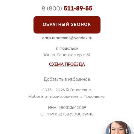
8 (800)
511-89-55
ОБРАТНЫЙ ЗВОНОК
corp-renessans@yandex.ru
г. Подольск
Юных Ленинцев пр-т, 61
СХЕМА ПРОЕЗДА
Добавить в избранное
2015 - 2026 © Ренессанс.
Мебель от производителя в Подольске.
ИНН: 580313642057
ОГРНИП: 317583500009448