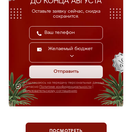
ДО КОНЦА АВГУСТА
Оставьте заявку сейчас, скидка
сохранится.
Желаемый бюджет
Отправить
Я соглашаюсь на передачу персональных данных
согласно
Политике конфиденциальности
|
Пользовательскому соглашению
ПОСМОТРЕТЬ