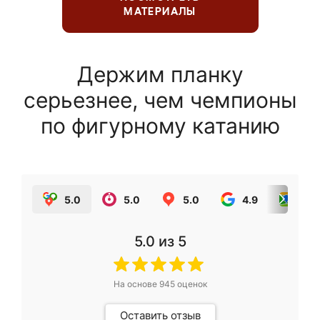
МАТЕРИАЛЫ
Держим планку
серьезнее, чем чемпионы
по фигурному катанию
5.0
5.0
5.0
4.9
5.0
5.0
из 5
На основе
945
оценок
Оставить отзыв