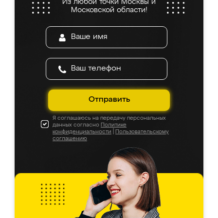
Из любой точки Москвы и
Московской области!
Отправить
Я соглашаюсь на передачу персональных
данных согласно
Политике
конфиденциальности
|
Пользовательскому
соглашению