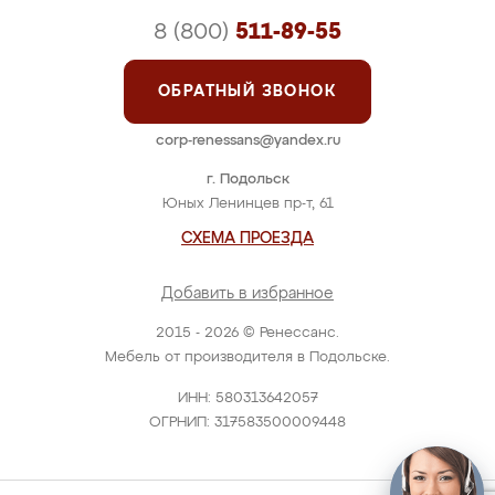
8 (800)
511-89-55
ОБРАТНЫЙ ЗВОНОК
corp-renessans@yandex.ru
г. Подольск
Юных Ленинцев пр-т, 61
СХЕМА ПРОЕЗДА
Добавить в избранное
2015 - 2026 © Ренессанс.
Мебель от производителя в Подольске.
ИНН: 580313642057
ОГРНИП: 317583500009448