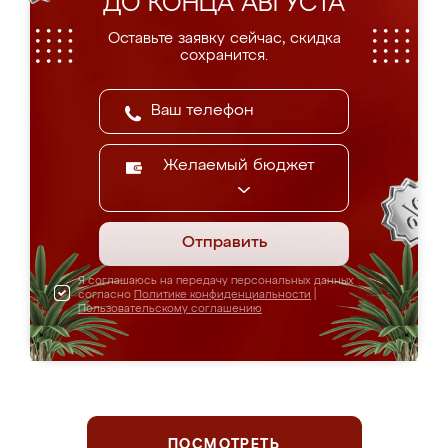
ДО КОНЦА АВГУСТА
Оставьте заявку сейчас, скидка
сохранится.
Желаемый бюджет
Отправить
Я соглашаюсь на передачу персональных данных
согласно
Политике конфиденциальности
|
Пользовательскому соглашению
ПОСМОТРЕТЬ