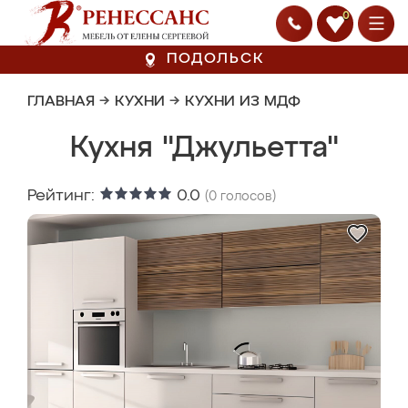
0
ПОДОЛЬСК
ГЛАВНАЯ
→
КУХНИ
→
КУХНИ ИЗ МДФ
Кухня "Джульетта"
Рейтинг:
0.0
(
0
голосов)