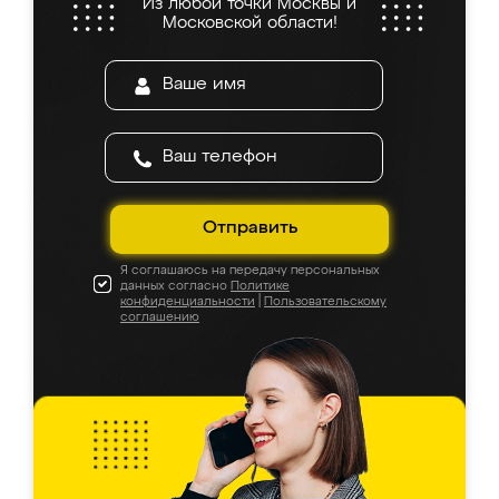
Из любой точки Москвы и
Московской области!
Отправить
Я соглашаюсь на передачу персональных
данных согласно
Политике
конфиденциальности
|
Пользовательскому
соглашению