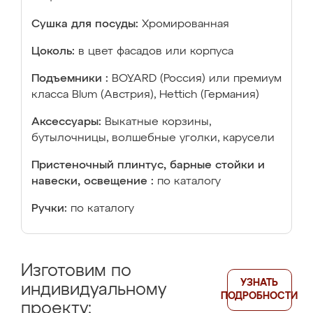
Сушка для посуды:
Хромированная
Цоколь:
в цвет фасадов или корпуса
Подъемники :
BOYARD (Россия) или премиум
класса Blum (Австрия), Hettich (Германия)
Аксессуары:
Выкатные корзины,
бутылочницы, волшебные уголки, карусели
Пристеночный плинтус, барные стойки и
навески, освещение :
по каталогу
Ручки:
по каталогу
Изготовим по
УЗНАТЬ
индивидуальному
ПОДРОБНОСТИ
проекту: