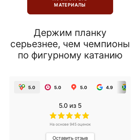
МАТЕРИАЛЫ
Держим планку
серьезнее, чем чемпионы
по фигурному катанию
5.0
5.0
5.0
4.9
5.0
5.0
из 5
На основе
945
оценок
Оставить отзыв