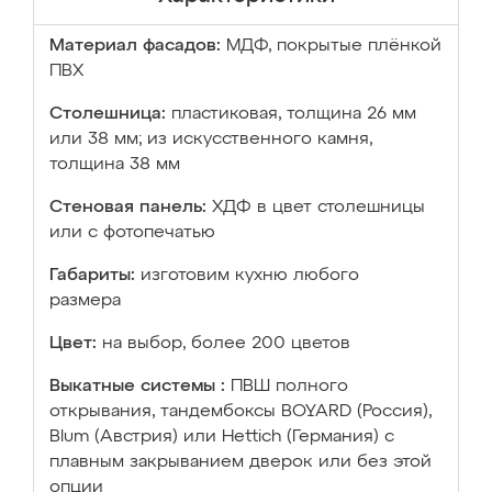
Материал фасадов:
МДФ, покрытые плёнкой
ПВХ
Столешница:
пластиковая, толщина 26 мм
или 38 мм; из искусственного камня,
толщина 38 мм
Стеновая панель:
ХДФ в цвет столешницы
или с фотопечатью
Габариты:
изготовим кухню любого
размера
Цвет:
на выбор, более 200 цветов
Выкатные системы :
ПВШ полного
открывания, тандембоксы BOYARD (Россия),
Blum (Австрия) или Hettich (Германия) с
плавным закрыванием дверок или без этой
опции