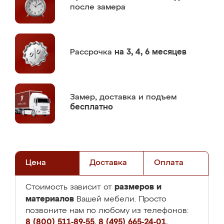
после замера
Рассрочка
на 3, 4, 6 месяцев
Замер,
доставка и подъем
бесплатно
Цена
Доставка
Оплата
размеров и
Стоимость зависит от
материалов
Вашей мебели. Просто
позвоните нам по любому из телефонов:
8 (800) 511-89-55
,
8 (495) 665-24-01
,