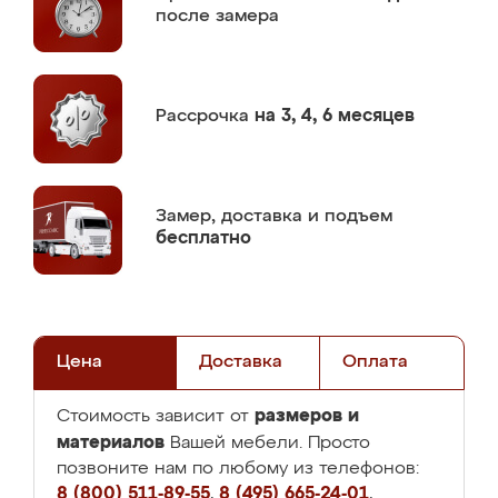
после замера
Рассрочка
на 3, 4, 6 месяцев
Замер,
доставка и подъем
бесплатно
Цена
Доставка
Оплата
размеров и
Стоимость зависит от
материалов
Вашей мебели. Просто
позвоните нам по любому из телефонов:
8 (800) 511-89-55
,
8 (495) 665-24-01
,