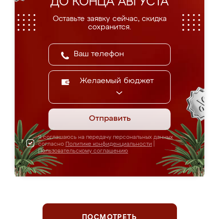
ДО КОНЦА АВГУСТА
Оставьте заявку сейчас, скидка
сохранится.
Желаемый бюджет
Отправить
Я соглашаюсь на передачу персональных данных
согласно
Политике конфиденциальности
|
Пользовательскому соглашению
ПОСМОТРЕТЬ