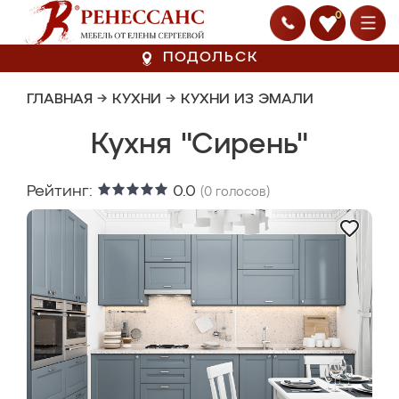
0
ПОДОЛЬСК
ГЛАВНАЯ
→
КУХНИ
→
КУХНИ ИЗ ЭМАЛИ
Кухня "Сирень"
Рейтинг:
0.0
(
0
голосов)