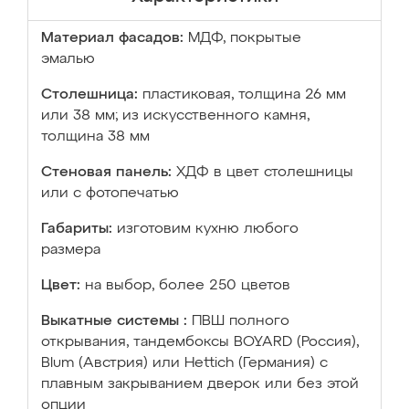
Материал фасадов:
МДФ, покрытые
эмалью
Столешница:
пластиковая, толщина 26 мм
или 38 мм; из искусственного камня,
толщина 38 мм
Стеновая панель:
ХДФ в цвет столешницы
или с фотопечатью
Габариты:
изготовим кухню любого
размера
Цвет:
на выбор, более 250 цветов
Выкатные системы :
ПВШ полного
открывания, тандембоксы BOYARD (Россия),
Blum (Австрия) или Hettich (Германия) с
плавным закрыванием дверок или без этой
опции