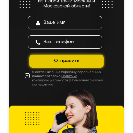
Из любой точки Москвы и
Московской области!
Отправить
Я соглашаюсь на передачу персональных
данных согласно
Политике
конфиденциальности
|
Пользовательскому
соглашению