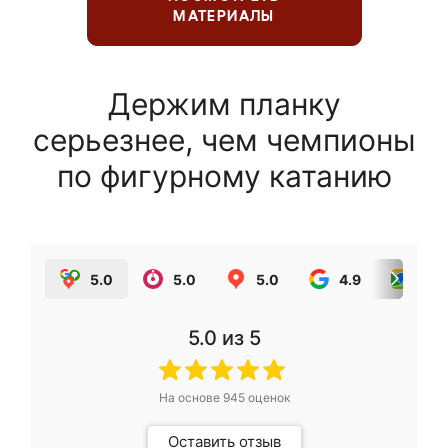
МАТЕРИАЛЫ
Держим планку
серьезнее, чем чемпионы
по фигурному катанию
5.0
5.0
5.0
4.9
5.0
5.0
из 5
На основе
945
оценок
Оставить отзыв