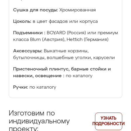
Сушка для посуды:
Хромированная
Цоколь:
в цвет фасадов или корпуса
Подъемники :
BOYARD (Россия) или премиум
класса Blum (Австрия), Hettich (Германия)
Аксессуары:
Выкатные корзины,
бутылочницы, волшебные уголки, карусели
Пристеночный плинтус, барные стойки и
навески, освещение :
по каталогу
Ручки:
по каталогу
Изготовим по
УЗНАТЬ
индивидуальному
ПОДРОБНОСТИ
проекту: