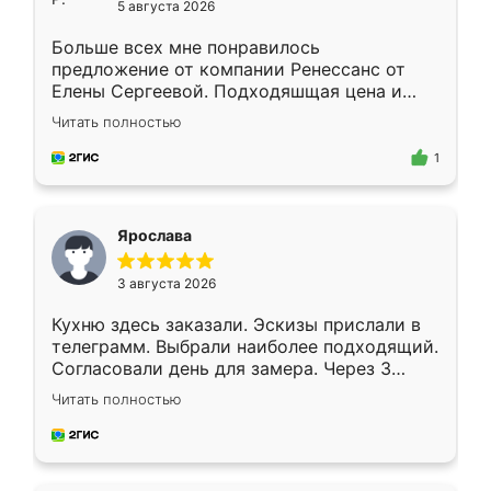
5 августа 2026
Больше всех мне понравилось
предложение от компании Ренессанс от
Елены Сергеевой. Подходяшщая цена и
короткие сроки изготовления. Приехавший
Читать полностью
для замера сотрудник Владислав
предложил по моему эскизу самый
1
подходящий вариант шкафа. Немного его
видоизменил, получилось даже лучше, чем
я хотела.
Ярослава
3 августа 2026
Кухню здесь заказали. Эскизы прислали в
телеграмм. Выбрали наиболее подходящий.
Согласовали день для замера. Через 3
недели кухня была уже готова. Остались
Читать полностью
довольны работой. Спасибо Ренессанс
мебель за качественную работу!