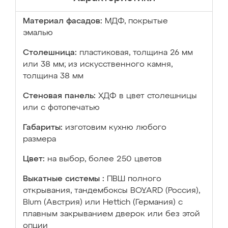
Материал фасадов:
МДФ, покрытые
эмалью
Столешница:
пластиковая, толщина 26 мм
или 38 мм; из искусственного камня,
толщина 38 мм
Стеновая панель:
ХДФ в цвет столешницы
или с фотопечатью
Габариты:
изготовим кухню любого
размера
Цвет:
на выбор, более 250 цветов
Выкатные системы :
ПВШ полного
открывания, тандембоксы BOYARD (Россия),
Blum (Австрия) или Hettich (Германия) с
плавным закрыванием дверок или без этой
опции