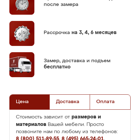
после замера
Рассрочка
на 3, 4, 6 месяцев
Замер,
доставка и подъем
бесплатно
Цена
Доставка
Оплата
размеров и
Стоимость зависит от
материалов
Вашей мебели. Просто
позвоните нам по любому из телефонов:
8 (800) 511-89-55
,
8 (495) 665-24-01
,