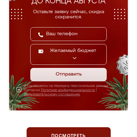
ДО КОНЦА АВГУСТА
Оставьте заявку сейчас, скидка
сохранится.
Желаемый бюджет
Отправить
Я соглашаюсь на передачу персональных данных
согласно
Политике конфиденциальности
|
Пользовательскому соглашению
ПОСМОТРЕТЬ