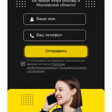
Из любой точки Москвы и
Московской области!
Отправить
Я соглашаюсь на передачу персональных
данных согласно
Политике
конфиденциальности
|
Пользовательскому
соглашению