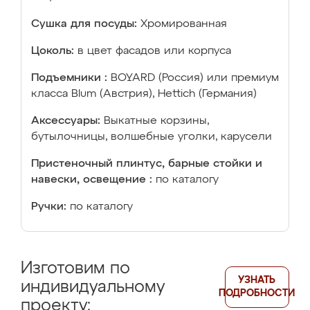
Сушка для посуды:
Хромированная
Цоколь:
в цвет фасадов или корпуса
Подъемники :
BOYARD (Россия) или премиум
класса Blum (Австрия), Hettich (Германия)
Аксессуары:
Выкатные корзины,
бутылочницы, волшебные уголки, карусели
Пристеночный плинтус, барные стойки и
навески, освещение :
по каталогу
Ручки:
по каталогу
Изготовим по
УЗНАТЬ
индивидуальному
ПОДРОБНОСТИ
проекту: