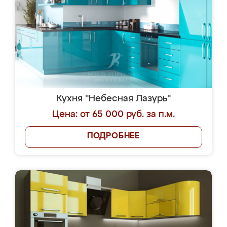
Кухня "Небесная Лазурь"
Цена: от 65 000 руб. за п.м.
ПОДРОБНЕЕ