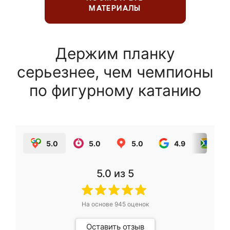
МАТЕРИАЛЫ
Держим планку
серьезнее, чем чемпионы
по фигурному катанию
5.0
5.0
5.0
4.9
5.0
5.0
из 5
На основе
945
оценок
Оставить отзыв