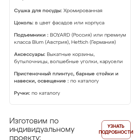
Сушка для посуды:
Хромированная
Цоколь:
в цвет фасадов или корпуса
Подъемники :
BOYARD (Россия) или премиум
класса Blum (Австрия), Hettich (Германия)
Аксессуары:
Выкатные корзины,
бутылочницы, волшебные уголки, карусели
Пристеночный плинтус, барные стойки и
навески, освещение :
по каталогу
Ручки:
по каталогу
Изготовим по
УЗНАТЬ
индивидуальному
ПОДРОБНОСТИ
проекту: