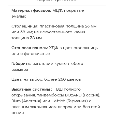
Материал фасадов:
МДФ, покрытые
эмалью
Столешница:
пластиковая, толщина 26 мм
или 38 мм; из искусственного камня,
толщина 38 мм
Стеновая панель:
ХДФ в цвет столешницы
или с фотопечатью
Габариты:
изготовим кухню любого
размера
Цвет:
на выбор, более 250 цветов
Выкатные системы :
ПВШ полного
открывания, тандембоксы BOYARD (Россия),
Blum (Австрия) или Hettich (Германия) с
плавным закрыванием дверок или без этой
опции