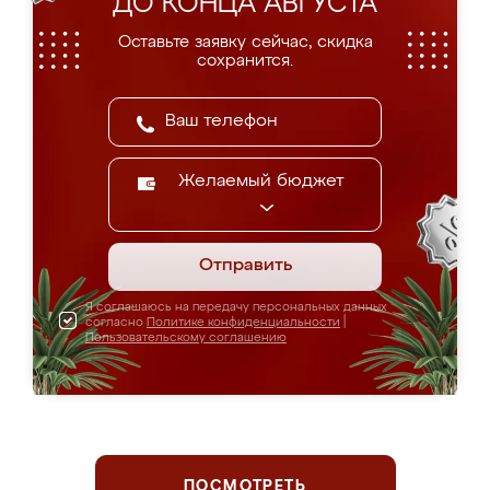
ДО КОНЦА АВГУСТА
Оставьте заявку сейчас, скидка
сохранится.
Желаемый бюджет
Отправить
Я соглашаюсь на передачу персональных данных
согласно
Политике конфиденциальности
|
Пользовательскому соглашению
ПОСМОТРЕТЬ