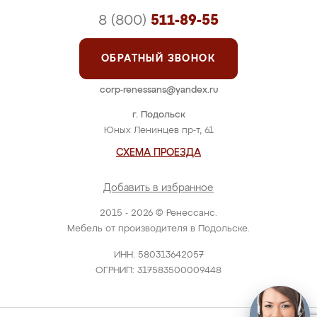
8 (800)
511-89-55
ОБРАТНЫЙ ЗВОНОК
corp-renessans@yandex.ru
г. Подольск
Юных Ленинцев пр-т, 61
СХЕМА ПРОЕЗДА
Добавить в избранное
2015 - 2026 © Ренессанс.
Мебель от производителя в Подольске.
ИНН: 580313642057
ОГРНИП: 317583500009448