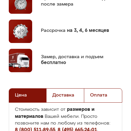
после замера
Рассрочка
на 3, 4, 6 месяцев
Замер,
доставка и подъем
бесплатно
Цена
Доставка
Оплата
размеров и
Стоимость зависит от
материалов
Вашей мебели. Просто
позвоните нам по любому из телефонов:
8 (800) 511-89-55
,
8 (495) 665-24-01
,