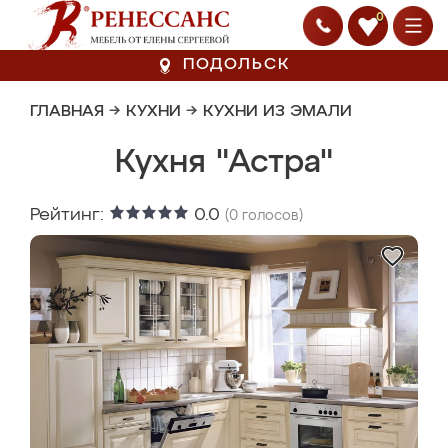
0
ПОДОЛЬСК
ГЛАВНАЯ
→
КУХНИ
→
КУХНИ ИЗ ЭМАЛИ
Кухня "Астра"
Рейтинг:
0.0
(
0
голосов)