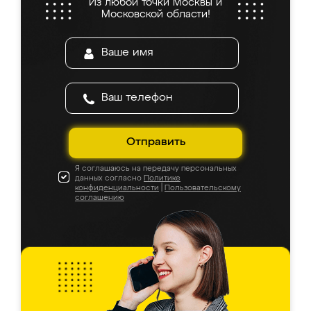
Из любой точки Москвы и
Московской области!
Отправить
Я соглашаюсь на передачу персональных
данных согласно
Политике
конфиденциальности
|
Пользовательскому
соглашению