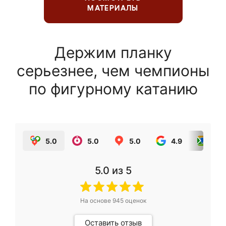
МАТЕРИАЛЫ
Держим планку
серьезнее, чем чемпионы
по фигурному катанию
5.0
5.0
5.0
4.9
5.0
5.0
из 5
На основе
945
оценок
Оставить отзыв