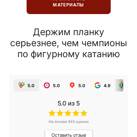
МАТЕРИАЛЫ
Держим планку
серьезнее, чем чемпионы
по фигурному катанию
5.0
5.0
5.0
4.9
5.0
5.0
из 5
На основе
945
оценок
Оставить отзыв