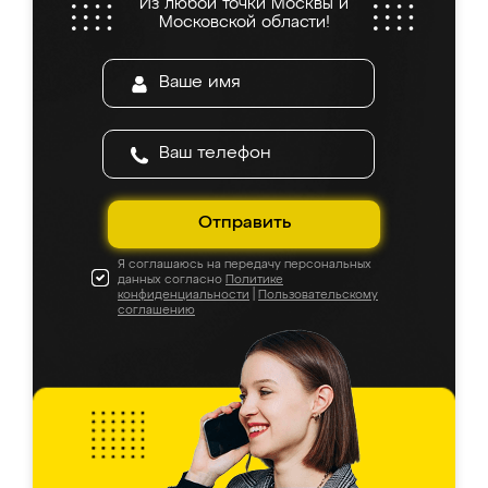
Из любой точки Москвы и
Московской области!
Отправить
Я соглашаюсь на передачу персональных
данных согласно
Политике
конфиденциальности
|
Пользовательскому
соглашению