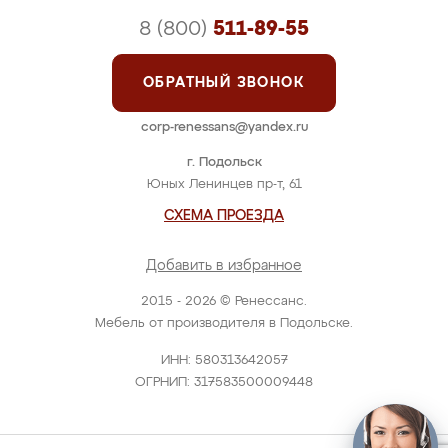
8 (800)
511-89-55
ОБРАТНЫЙ ЗВОНОК
corp-renessans@yandex.ru
г. Подольск
Юных Ленинцев пр-т, 61
СХЕМА ПРОЕЗДА
Добавить в избранное
2015 - 2026 © Ренессанс.
Мебель от производителя в Подольске.
ИНН: 580313642057
ОГРНИП: 317583500009448