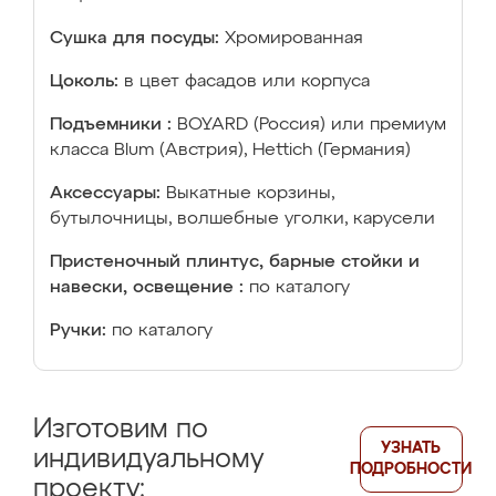
Сушка для посуды:
Хромированная
Цоколь:
в цвет фасадов или корпуса
Подъемники :
BOYARD (Россия) или премиум
класса Blum (Австрия), Hettich (Германия)
Аксессуары:
Выкатные корзины,
бутылочницы, волшебные уголки, карусели
Пристеночный плинтус, барные стойки и
навески, освещение :
по каталогу
Ручки:
по каталогу
Изготовим по
УЗНАТЬ
индивидуальному
ПОДРОБНОСТИ
проекту: