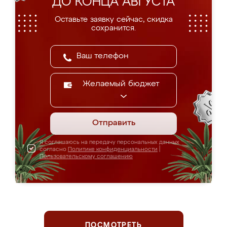
ДО КОНЦА АВГУСТА
Оставьте заявку сейчас, скидка
сохранится.
Желаемый бюджет
Отправить
Я соглашаюсь на передачу персональных данных
согласно
Политике конфиденциальности
|
Пользовательскому соглашению
ПОСМОТРЕТЬ