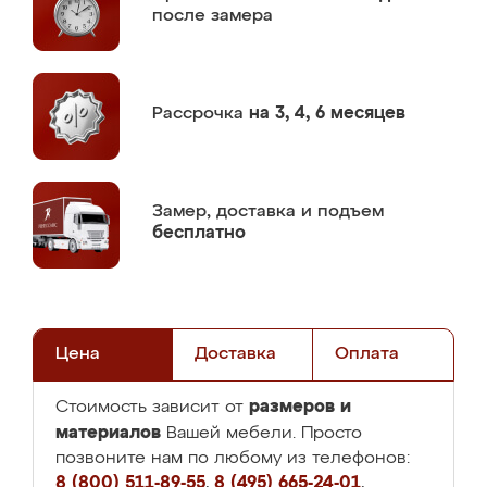
после замера
Рассрочка
на 3, 4, 6 месяцев
Замер,
доставка и подъем
бесплатно
Цена
Доставка
Оплата
размеров и
Стоимость зависит от
материалов
Вашей мебели. Просто
позвоните нам по любому из телефонов:
8 (800) 511-89-55
,
8 (495) 665-24-01
,