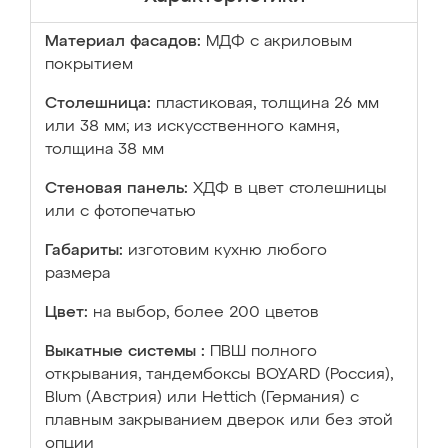
Материал фасадов:
МДФ с акриловым
покрытием
Столешница:
пластиковая, толщина 26 мм
или 38 мм; из искусственного камня,
толщина 38 мм
Стеновая панель:
ХДФ в цвет столешницы
или с фотопечатью
Габариты:
изготовим кухню любого
размера
Цвет:
на выбор, более 200 цветов
Выкатные системы :
ПВШ полного
открывания, тандембоксы BOYARD (Россия),
Blum (Австрия) или Hettich (Германия) с
плавным закрыванием дверок или без этой
опции