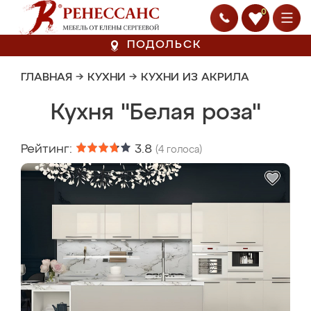
0
ПОДОЛЬСК
ГЛАВНАЯ
→
КУХНИ
→
КУХНИ ИЗ АКРИЛА
Кухня "Белая роза"
Рейтинг:
3.8
(
4
голоса)