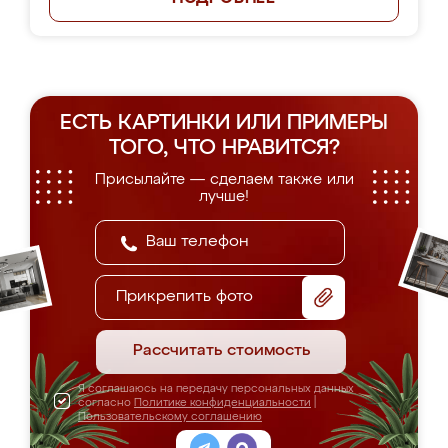
ЕСТЬ КАРТИНКИ ИЛИ ПРИМЕРЫ
ТОГО, ЧТО НРАВИТСЯ?
Присылайте — сделаем также или
лучше!
Прикрепить фото
Рассчитать стоимость
Я соглашаюсь на передачу персональных данных
согласно
Политике конфиденциальности
|
Пользовательскому соглашению