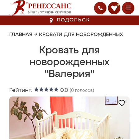
0
ПОДОЛЬСК
ГЛАВНАЯ
→
КРОВАТИ ДЛЯ НОВОРОЖДЕННЫХ
Кровать для
новорожденных
"Валерия"
Рейтинг:
0.0
(
0
голосов)