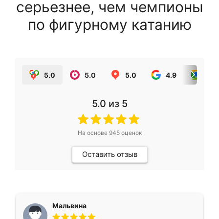
серьезнее, чем чемпионы
по фигурному катанию
5.0
5.0
5.0
4.9
5.0
5.0
из 5
На основе
945
оценок
Оставить отзыв
Мальвина