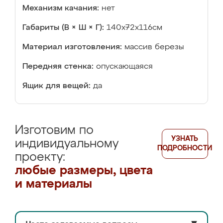
Механизм качания:
нет
Габариты (В × Ш × Г):
140х72х116см
Материал изготовления:
массив березы
Передняя стенка:
опускающаяся
Ящик для вещей:
да
Изготовим по
УЗНАТЬ
индивидуальному
ПОДРОБНОСТИ
проекту:
любые размеры, цвета
и материалы