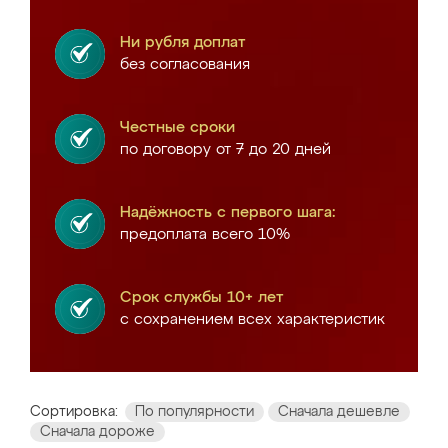
Ни рубля доплат
без согласования
Честные сроки
по договору от 7 до 20 дней
Надёжность с первого шага:
предоплата всего 10%
Срок службы 10+ лет
с сохранением всех характеристик
Сортировка:
По популярности
Сначала дешевле
Сначала дороже