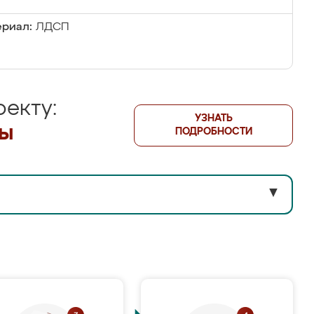
риал:
ЛДСП
екту:
УЗНАТЬ
лы
ПОДРОБНОСТИ
▼