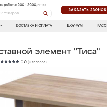
к работы: 9.00 - 20.00, пн-вс
ЗАКАЗАТЬ ЗВОНОК
ДОСТАВКА И ОПЛАТА
ШОУ-РУМ
РАСС
ставной элемент "Тиса"
:
0.0
(
0
голосов)