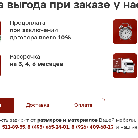
 выгода при заказе у на
Предоплата
при заключении
договора
всего 10%
Рассрочка
на 3, 4, 6 месяцев
а
Доставка
Оплата
размеров и материалов
сть зависит от
Вашей мебели. 
 511-89-55
,
8 (495) 665-24-01
,
8 (926) 409-68-13
, и наш м