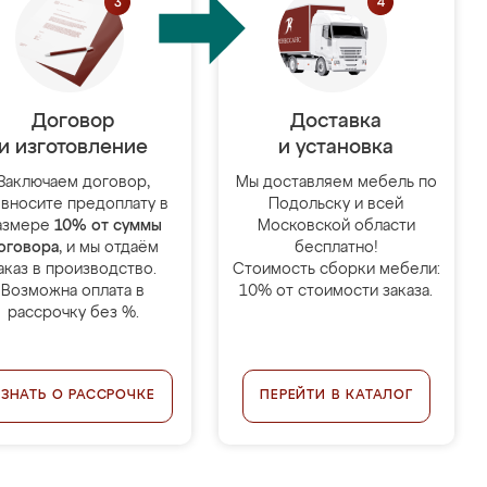
Договор
Доставка
и изготовление
и установка
Заключаем договор,
Мы доставляем мебель по
 вносите предоплату в
Подольску и всей
азмере
10% от суммы
Московской области
оговора
, и мы отдаём
бесплатно!
аказ в производство.
Стоимость сборки мебели:
Возможна оплата в
10% от стоимости заказа.
рассрочку без %.
УЗНАТЬ О РАССРОЧКЕ
ПЕРЕЙТИ В КАТАЛОГ