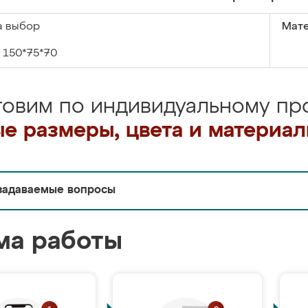
а выбор
Мате
150*75*70
товим по индивидуальному про
е размеры, цвета и материа
задаваемые вопросы
ма работы