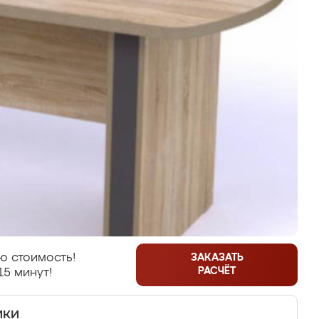
ю стоимость!
ЗАКАЗАТЬ
РАСЧЁТ
15 минут!
ики