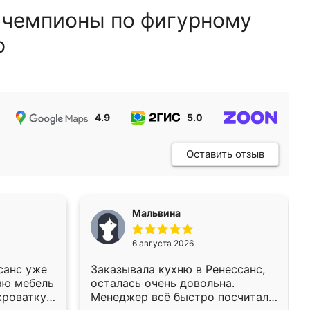
 чемпионы по фигурному
ю
4.9
5.0
5.0
Оставить отзыв
Мальвина
6 августа 2026
санс уже
Заказывала кухню в Ренессанс,
аю мебель
осталась очень довольна.
кроватку
Менеджер всё быстро посчитала,