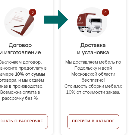
Договор
Доставка
и изготовление
и установка
Заключаем договор,
Мы доставляем мебель по
 вносите предоплату в
Подольску и всей
азмере
10% от суммы
Московской области
оговора
, и мы отдаём
бесплатно!
аказ в производство.
Стоимость сборки мебели:
Возможна оплата в
10% от стоимости заказа.
рассрочку без %.
УЗНАТЬ О РАССРОЧКЕ
ПЕРЕЙТИ В КАТАЛОГ