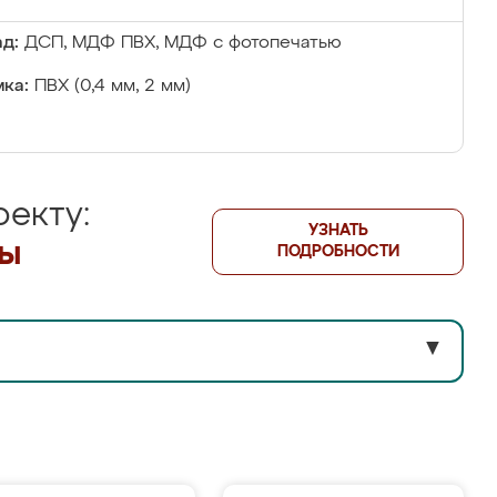
д:
ДСП, МДФ ПВХ, МДФ с фотопечатью
ка:
ПВХ (0,4 мм, 2 мм)
екту:
УЗНАТЬ
лы
ПОДРОБНОСТИ
▼