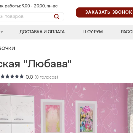
к работы: 9.00 - 20.00, пн-вс
ЗАКАЗАТЬ ЗВОНОК
ДОСТАВКА И ОПЛАТА
ШОУ-РУМ
РАСС
ВОЧКИ
ская "Любава"
:
0.0
(
0
голосов)