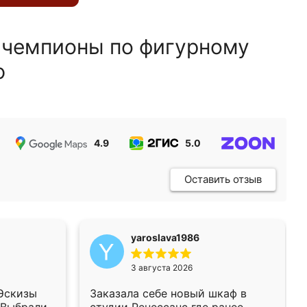
 чемпионы по фигурному
ю
4.9
5.0
5.0
Оставить отзыв
yaroslava1986
3 августа 2026
 Эскизы
Заказала себе новый шкаф в