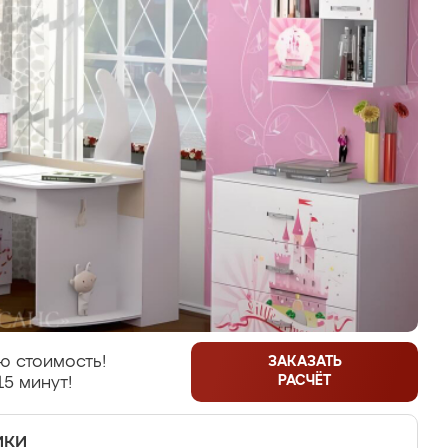
ю стоимость!
ЗАКАЗАТЬ
РАСЧЁТ
15 минут!
ики