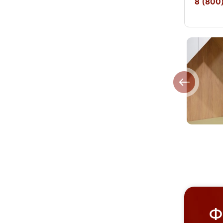
8 (800)
Ф