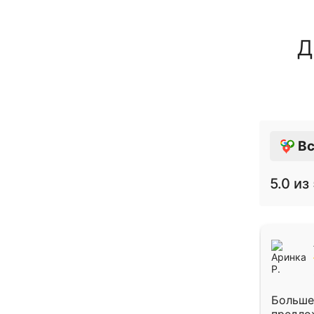
Д
Вс
5.0
из 
Больше