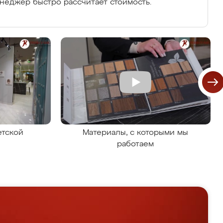
енеджер быстро рассчитает стоимость.
етской
Материалы, с которыми мы
работаем